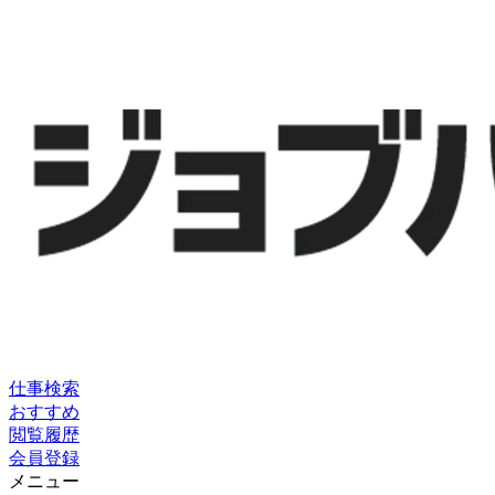
仕事検索
おすすめ
閲覧履歴
会員登録
メニュー