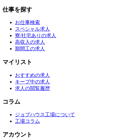
仕事を探す
お仕事検索
スペシャル求人
寮/社宅ありの求人
高収入の求人
期間工の求人
マイリスト
おすすめの求人
キープ中の求人
求人の閲覧履歴
コラム
ジョブハウス工場について
工場コラム
アカウント