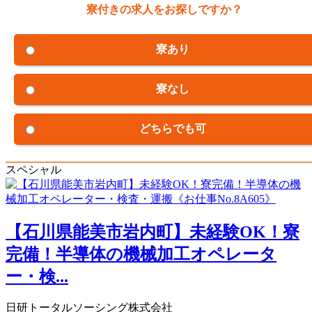
寮付きの求人をお探しですか？
寮あり
寮なし
どちらでも可
スペシャル
【石川県能美市岩内町】未経験OK！寮
完備！半導体の機械加工オペレータ
ー・検...
日研トータルソーシング株式会社