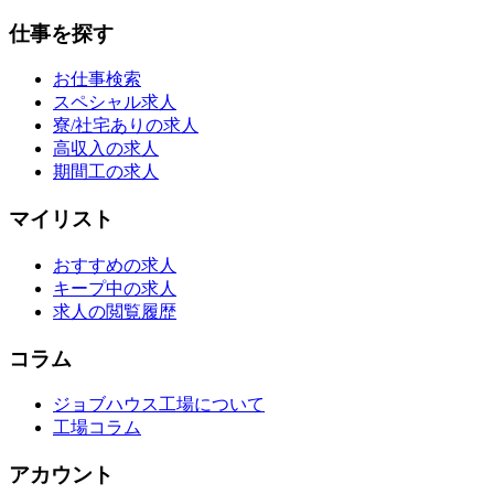
仕事を探す
お仕事検索
スペシャル求人
寮/社宅ありの求人
高収入の求人
期間工の求人
マイリスト
おすすめの求人
キープ中の求人
求人の閲覧履歴
コラム
ジョブハウス工場について
工場コラム
アカウント