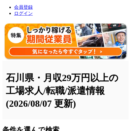
会員登録
ログイン
石川県・月収29万円以上の
工場求人/転職/派遣情報
(2026/08/07 更新)
条件を選んで検索