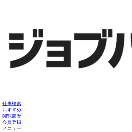
仕事検索
おすすめ
閲覧履歴
会員登録
メニュー