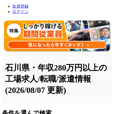
会員登録
ログイン
石川県・年収280万円以上の
工場求人/転職/派遣情報
(2026/08/07 更新)
条件を選んで検索