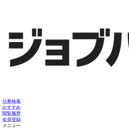
仕事検索
おすすめ
閲覧履歴
会員登録
メニュー