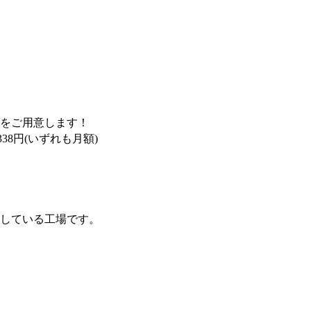
をご用意します！
338円(いずれも月額)
している工場です。