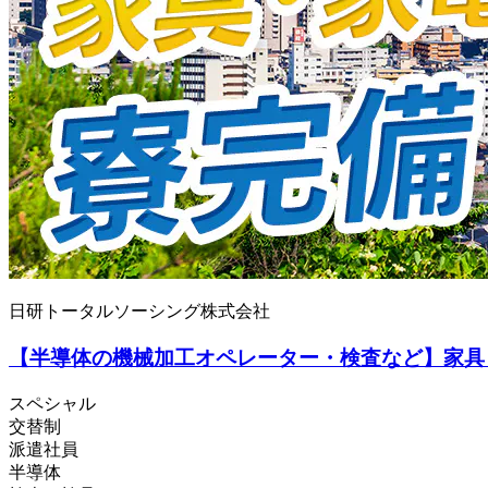
日研トータルソーシング株式会社
【半導体の機械加工オペレーター・検査など】家具
スペシャル
交替制
派遣社員
半導体