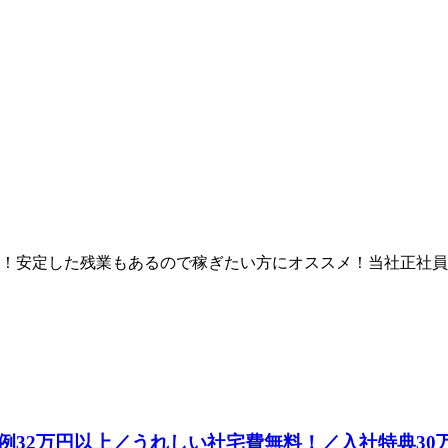
り！安定した残業もあるので稼ぎたい方にオススメ！当社正社
32万円以上／うれしい社宅費無料！／入社特典30