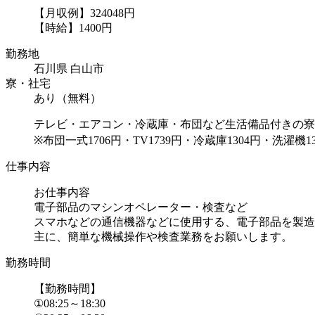
【月収例】324048円
【時給】1400円
勤務地
石川県 白山市
寮・社宅
あり（無料）
テレビ・エアコン・冷蔵庫・布団など生活備品付きの寮
※布団一式1706円・TV1739円・冷蔵庫1304円・洗濯機1
仕事内容
お仕事内容
電子部品のマシンオペレーター・検査など
スマホなどの通信機器などに使用する、電子部品を製造
主に、簡単な機械操作や検査業務をお願いします。
勤務時間
【勤務時間】
①08:25～18:30