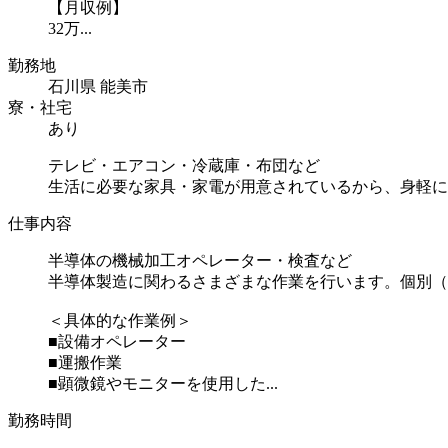
【月収例】
32万...
勤務地
石川県 能美市
寮・社宅
あり
テレビ・エアコン・冷蔵庫・布団など
生活に必要な家具・家電が用意されているから、身軽に
仕事内容
半導体の機械加工オペレーター・検査など
半導体製造に関わるさまざまな作業を行います。個別（
＜具体的な作業例＞
■設備オペレーター
■運搬作業
■顕微鏡やモニターを使用した...
勤務時間