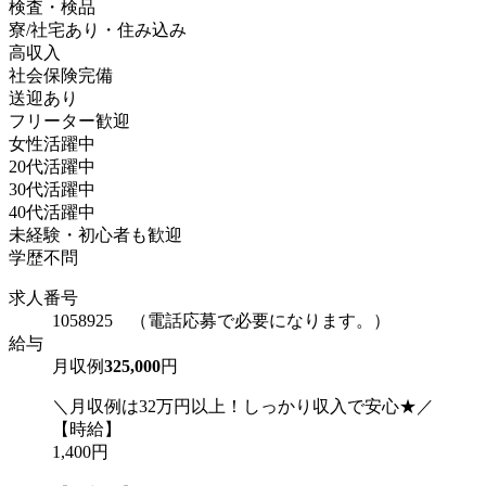
検査・検品
寮/社宅あり・住み込み
高収入
社会保険完備
送迎あり
フリーター歓迎
女性活躍中
20代活躍中
30代活躍中
40代活躍中
未経験・初心者も歓迎
学歴不問
求人番号
1058925 （電話応募で必要になります。）
給与
月収例
325,000
円
＼月収例は32万円以上！しっかり収入で安心★／
【時給】
1,400円