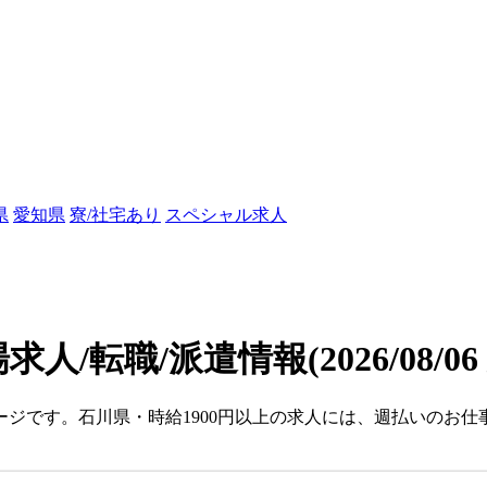
県
愛知県
寮/社宅あり
スペシャル求人
場求人/転職/派遣情報
(2026/08/0
ージです。石川県・時給1900円以上の求人には、週払いのお