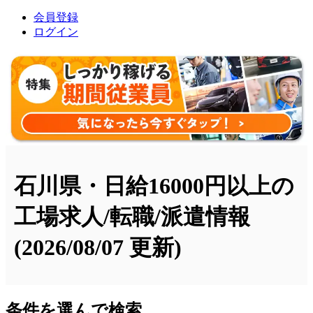
会員登録
ログイン
石川県・日給16000円以上の
工場求人/転職/派遣情報
(2026/08/07 更新)
条件を選んで検索