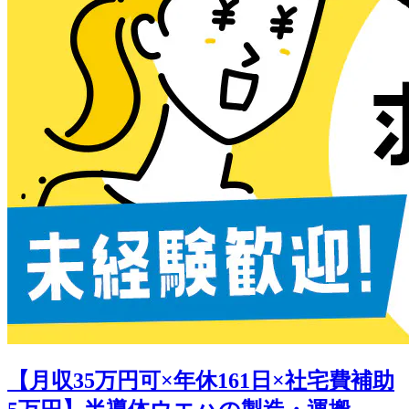
【月収35万円可×年休161日×社宅費補助