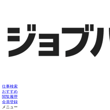
仕事検索
おすすめ
閲覧履歴
会員登録
メニュー