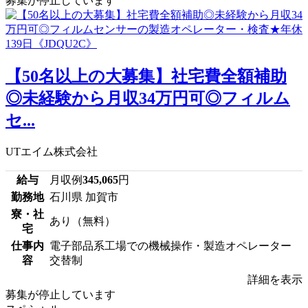
募集が停止しています
【50名以上の大募集】社宅費全額補助
◎未経験から月収34万円可◎フィルム
セ...
UTエイム株式会社
給与
月収例
345,065
円
勤務地
石川県 加賀市
寮・社
あり（無料）
宅
仕事内
電子部品系工場での機械操作・製造オペレーター
容
交替制
詳細を表示
募集が停止しています