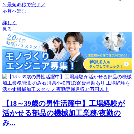
＼最短45秒で完了／
応募へ進む
詳しく
見る
【18～39歳の男性活躍中】工場経験が
活かせる部品の機械加工業務/夜勤の
み...