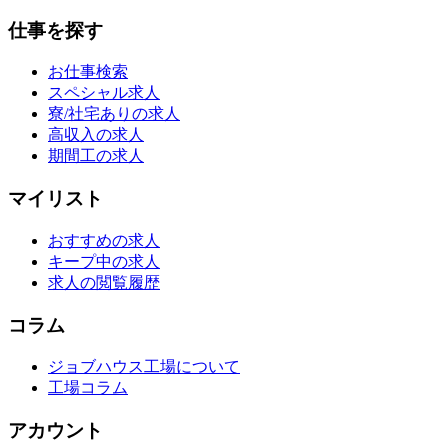
仕事を探す
お仕事検索
スペシャル求人
寮/社宅ありの求人
高収入の求人
期間工の求人
マイリスト
おすすめの求人
キープ中の求人
求人の閲覧履歴
コラム
ジョブハウス工場について
工場コラム
アカウント