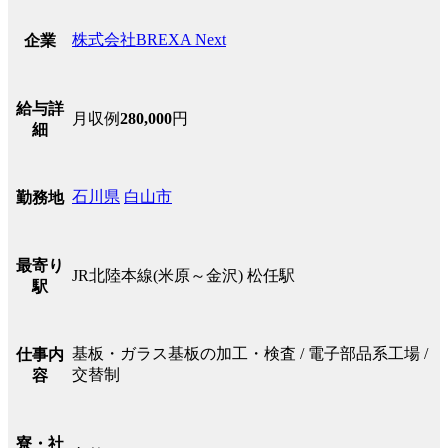
株式会社BREXA Next
企業
給与詳
月収例
280,000
円
細
石川県
白山市
勤務地
最寄り
JR北陸本線(米原～金沢) 松任駅
駅
基板・ガラス基板の加工・検査 / 電子部品系工場 /
仕事内
交替制
容
寮・社