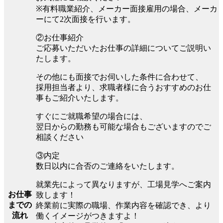
※有料職業紹介、メーカー面接雇用の場合、メーカ
ーにて2次面接を行います。
②お仕事紹介
ご応募いただいたお仕事の詳細についてご説明い
たします。
その他にも面接でお伺いした条件に合わせて、
採用担当者より、求職者様に合うおすすめのお仕
事もご紹介いたします。
すぐにご就職希望の場合には、
翌日からの勤務も可能な場合もございますのでご
相談ください
③内定
数日以内に合否のご連絡をいたします。
就業先によって異なりますが、工場見学へご案内
お仕事
致します！
までの
終業前に実際の職場、作業内容を確認でき、より
流れ
働くイメージがつきますよ！