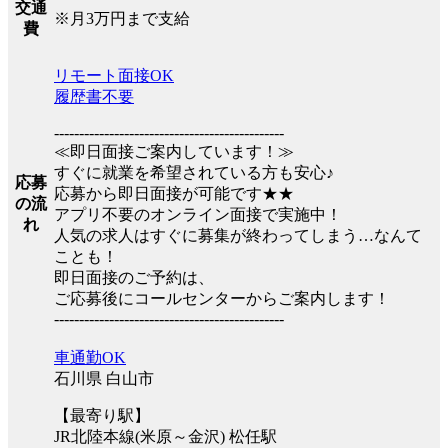
交通
※月3万円まで支給
費
リモート面接OK
履歴書不要
----------------------------------------------
≪即日面接ご案内しています！≫
すぐに就業を希望されている方も安心♪
応募
応募から即日面接が可能です★★
の流
アプリ不要のオンライン面接で実施中！
れ
人気の求人はすぐに募集が終わってしまう…なんて
ことも！
即日面接のご予約は、
ご応募後にコールセンターからご案内します！
----------------------------------------------
車通勤OK
石川県 白山市
【最寄り駅】
JR北陸本線(米原～金沢) 松任駅