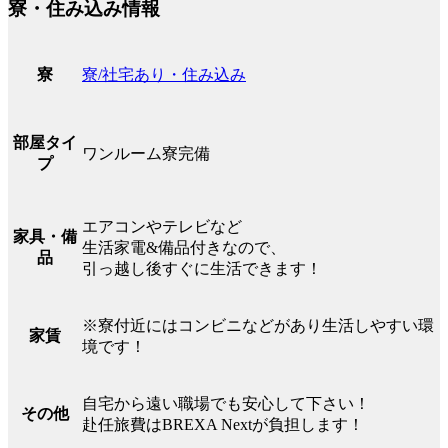
寮・住み込み情報
寮/社宅あり・住み込み
寮
部屋タイ
ワンルーム寮完備
プ
エアコンやテレビなど
家具・備
生活家電&備品付きなので、
品
引っ越し後すぐに生活できます！
※寮付近にはコンビニなどがあり生活しやすい環
家賃
境です！
自宅から遠い職場でも安心して下さい！
その他
赴任旅費はBREXA Nextが負担します！