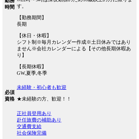
勤務
す。
時間
【勤務期間】
長期
【休日・休暇】
シフト制※毎月カレンダー作成※土日休みではあり
ません※会社カレンダーによる【その他長期休暇あ
り】
【長期休暇】
GW,夏季,冬季
未経験・初心者も歓迎
必須
★未経験の方、歓迎！！
資格
正社員登用あり
赴任旅費の補助あり
交通費支給
社会保険完備