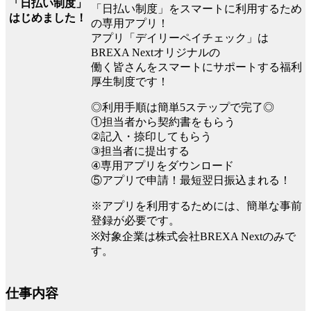
「日払い制度」
「日払い制度」をスマートに利用するため
はじめました！
の専用アプリ！
アプリ「デイリーペイチェック」は
BREXA Nextオリジナルの
働く皆さんをスマートにサポートする福利
厚生制度です！
◎利用手順は簡単5ステップで完了◎
①担当者から契約書をもらう
②記入・捺印してもらう
③担当者に提出する
④専用アプリをダウンロード
⑤アプリで申請！最短翌日振込まれる！
※アプリを利用するためには、簡単な事前
登録が必要です。
※対象企業は株式会社BREXA Nextのみで
す。
仕事内容