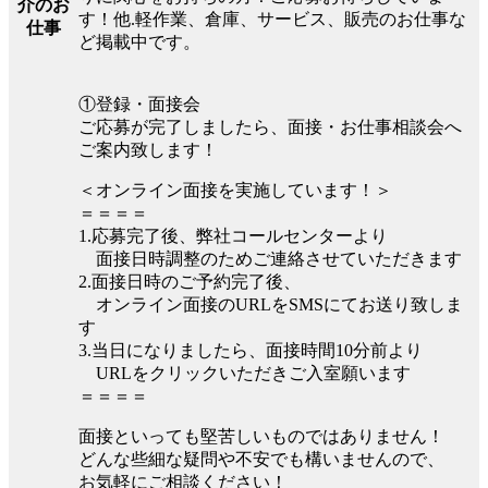
介のお
す！他.軽作業、倉庫、サービス、販売のお仕事な
仕事
ど掲載中です。
①登録・面接会
ご応募が完了しましたら、面接・お仕事相談会へ
ご案内致します！
＜オンライン面接を実施しています！＞
＝＝＝＝
1.応募完了後、弊社コールセンターより
面接日時調整のためご連絡させていただきます
2.面接日時のご予約完了後、
オンライン面接のURLをSMSにてお送り致しま
す
3.当日になりましたら、面接時間10分前より
URLをクリックいただきご入室願います
＝＝＝＝
面接といっても堅苦しいものではありません！
どんな些細な疑問や不安でも構いませんので、
お気軽にご相談ください！