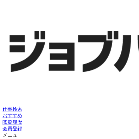
仕事検索
おすすめ
閲覧履歴
会員登録
メニュー