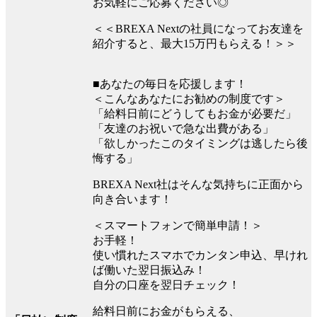
お気軽にご応募ください◎
＜＜BREXA Nextの社員になってお友達を
紹介すると、最大15万円もらえる！＞＞
■あなたの毎日を応援します！
＜こんなあなたにお勧めの制度です＞
「給料日前にどうしてもお金が必要だ」
「友達のお祝いで急な出費がある」
「欲しかったこのタイミングは逃したら後
悔する」
BREXA Next社はそんな気持ちに正面から
向き合います！
＜スマートフォンで簡単申請！＞
お手軽！
使い慣れたスマホでカンタン申込、早けれ
ば働いた翌日振込み！
自分の口座を翌日チェック！
給料日前にお金がもらえる、