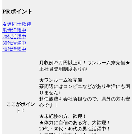
PRポイント
友達同士歓迎
男性活躍中
20代活躍中
30代活躍中
40代活躍中
月収例27万円以上可！ワンルーム寮完備★
正社員登用制度あり◎
★ワンルーム寮完備
寮周辺にはコンビニなどがあり生活にも困
りません♪
赴任旅費も会社負担なので、県外の方も安
ここがポイン
心です！
ト！
★未経験の方、歓迎！
★体力に自信のある方、大歓迎！
20代・30代・40代の男性活躍中！