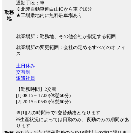
通勤手段：車
※北陸自動車道白山ICから車で10分
勤務
★工場敷地内に無料駐車場あり
地
就業場所：勤務地、その他会社が指定する範囲
就業場所の変更範囲：会社の定めるすべてのオフィ
ス
土日休み
交替制
派遣社員
【勤務時間】2交替
[1] 08:15～17:00(休憩60分)
[2] 20:15～05:00(休憩60分)
※[1][2]の時間帯で2交替勤務となります
※生産状況によっては日勤のみ、夜勤のみの期間があ
ります
※22時～5時は深夜勤務のため18歳以上の方に限りま