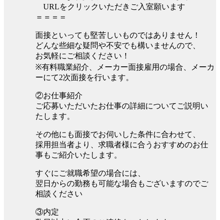
URLをクリックいただきご入室願います
＝＝＝＝
面接といっても堅苦しいものではありません！
どんな些細な疑問や不安でも構いませんので、
お気軽にご相談ください！
※有料職業紹介、メーカー面接雇用の場合、メーカ
ーにて2次面接を行います。
②お仕事紹介
ご応募いただいたお仕事の詳細についてご説明い
たします。
その他にも面接でお伺いした条件に合わせて、
採用担当者より、求職者様に合うおすすめのお仕
事もご紹介いたします。
すぐにご就職希望の場合には、
翌日からの勤務も可能な場合もございますのでご
相談ください
③内定