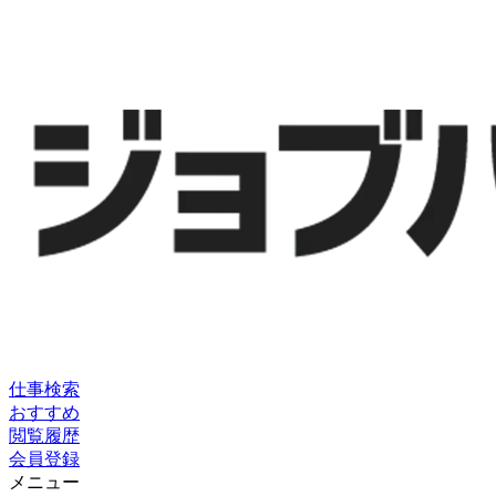
仕事検索
おすすめ
閲覧履歴
会員登録
メニュー