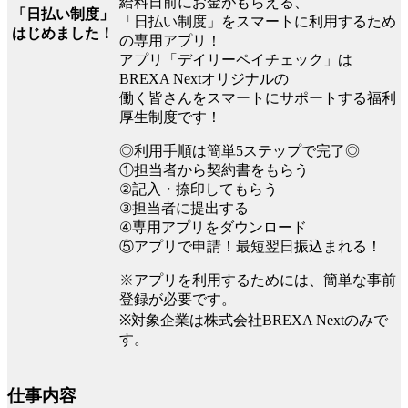
給料日前にお金がもらえる、
「日払い制度」
「日払い制度」をスマートに利用するため
はじめました！
の専用アプリ！
アプリ「デイリーペイチェック」は
BREXA Nextオリジナルの
働く皆さんをスマートにサポートする福利
厚生制度です！
◎利用手順は簡単5ステップで完了◎
①担当者から契約書をもらう
②記入・捺印してもらう
③担当者に提出する
④専用アプリをダウンロード
⑤アプリで申請！最短翌日振込まれる！
※アプリを利用するためには、簡単な事前
登録が必要です。
※対象企業は株式会社BREXA Nextのみで
す。
仕事内容