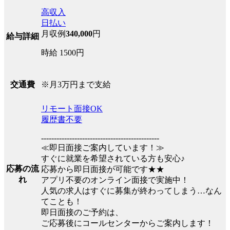
高収入
日払い
月収例
340,000
円
給与詳細
時給 1500円
※月3万円まで支給
交通費
リモート面接OK
履歴書不要
----------------------------------------------
≪即日面接ご案内しています！≫
すぐに就業を希望されている方も安心♪
応募の流
応募から即日面接が可能です★★
れ
アプリ不要のオンライン面接で実施中！
人気の求人はすぐに募集が終わってしまう…なん
てことも！
即日面接のご予約は、
ご応募後にコールセンターからご案内します！