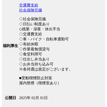
交通費支給
社会保険完備
◇社会保険完備
◇日払い制度あり
◇残業・深夜・休出手当
◇交通費支給
◇車・バイク・自転車通勤可
◇有給休暇
福利厚生
◇作業着無償貸与
◇食堂利用可
◇仕出し弁当あり
◇お弁当持ち込み可
※各待遇は規定がございます。
■受動喫煙防止対策
屋内禁煙（喫煙室あり）
2025年 02月 01日
公開日