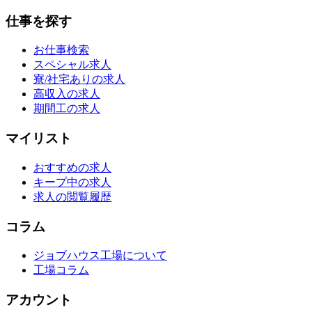
仕事を探す
お仕事検索
スペシャル求人
寮/社宅ありの求人
高収入の求人
期間工の求人
マイリスト
おすすめの求人
キープ中の求人
求人の閲覧履歴
コラム
ジョブハウス工場について
工場コラム
アカウント