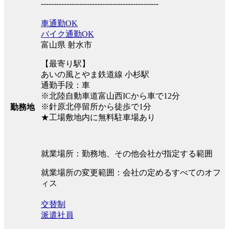
----------------------------------------------
車通勤OK
バイク通勤OK
富山県 射水市
【最寄り駅】
あいの風とやま鉄道線 小杉駅
通勤手段：車
※北陸自動車道富山西ICから車で12分
※針原北停留所から徒歩で1分
勤務地
★工場敷地内に無料駐車場あり
就業場所：勤務地、その他会社が指定する範囲
就業場所の変更範囲：会社の定めるすべてのオフ
ィス
交替制
派遣社員