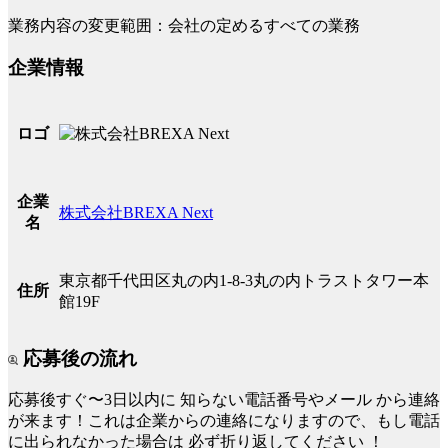
業務内容の変更範囲：会社の定めるすべての業務
企業情報
ロゴ
企業
株式会社BREXA Next
名
東京都千代田区丸の内1-8-3丸の内トラストタワー本
住所
館19F
応募後の流れ
応募後すぐ〜3日以内に
知らない電話番号やメール
から連絡
が来ます！これは企業からの連絡になりますので、もし電話
に出られなかった場合は
必ず折り返してください
！