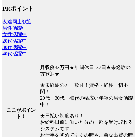
PRポイント
友達同士歓迎
男性活躍中
女性活躍中
20代活躍中
30代活躍中
40代活躍中
月収例33万円★年間休日137日★未経験の
方歓迎★
★未経験の方、歓迎！資格・経験一切不
問！
20代・30代・40代の幅広い年齢の男女活躍
中！
ここがポイン
★日払い制度あり！
ト！
お給料日前に働いた分の一部を受け取れる
システムです。
お仕事を初めてすぐの時や、急な出費の時