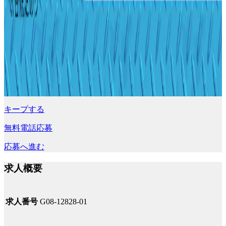
キープする
無料電話応募
応募へ進む
求人概要
求人番号
G08-12828-01