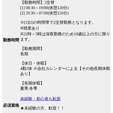
【勤務時間】2交替
[1] 08:30～19:00(休憩120分)
[2] 20:30～07:00(休憩120分)
※[1][2]の時間帯で2交替勤務となります。
※残業あり
※22時～5時は深夜勤務のため18歳以上の方に限り
ます。
勤務時間
【勤務期間】
長期
【休日・休暇】
4勤2休 ※会社カレンダーによる【その他長期休暇
あり】
【長期休暇】
夏季,冬季
未経験・初心者も歓迎
必須資格
★未経験の方、歓迎！！