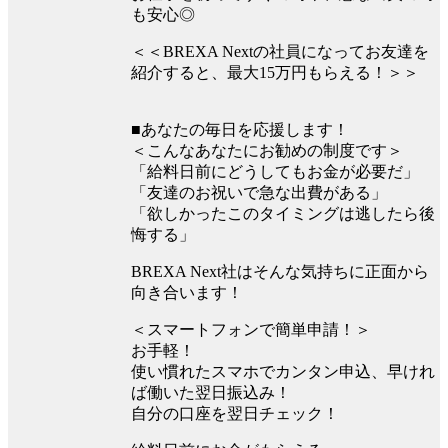
も安心◎
＜＜BREXA Nextの社員になってお友達を
紹介すると、最大15万円もらえる！＞＞
■あなたの毎日を応援します！
＜こんなあなたにお勧めの制度です＞
「給料日前にどうしてもお金が必要だ」
「友達のお祝いで急な出費がある」
「欲しかったこのタイミングは逃したら後
悔する」
BREXA Next社はそんな気持ちに正面から
向き合います！
＜スマートフォンで簡単申請！＞
お手軽！
使い慣れたスマホでカンタン申込、早けれ
ば働いた翌日振込み！
自分の口座を翌日チェック！