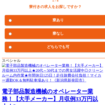
1 / 4
寮付きの求人をお探しですか？
寮あり
寮なし
どちらでも可
スペシャル
電子部品製造機械のオペレーター業
務！【大手メーカー】月収例33万円以