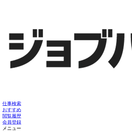
仕事検索
おすすめ
閲覧履歴
会員登録
メニュー