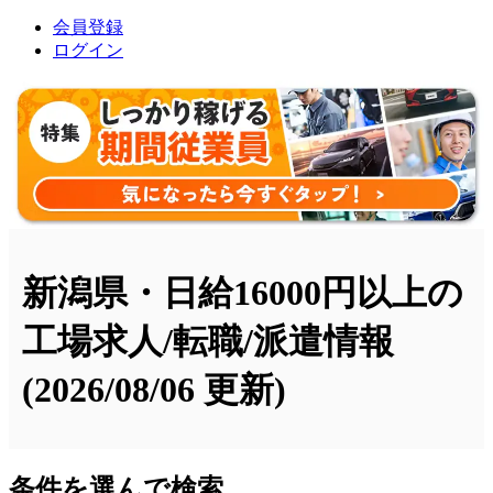
会員登録
ログイン
新潟県・日給16000円以上の
工場求人/転職/派遣情報
(2026/08/06 更新)
条件を選んで検索