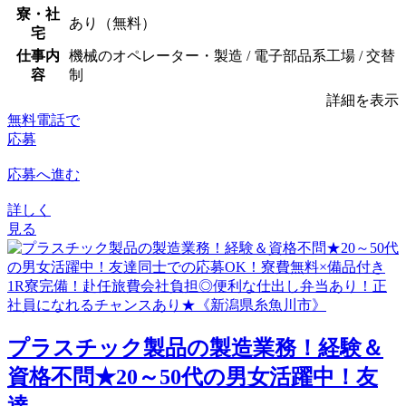
寮・社
あり（無料）
宅
仕事内
機械のオペレーター・製造 / 電子部品系工場 / 交替
容
制
詳細を表示
無料電話で
応募
応募へ進む
詳しく
見る
プラスチック製品の製造業務！経験＆
資格不問★20～50代の男女活躍中！友