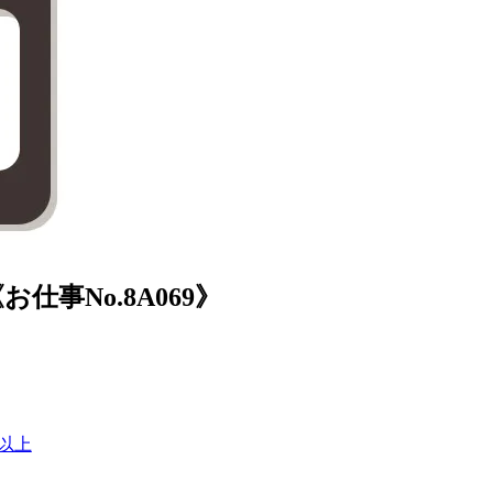
事No.8A069》
間以上