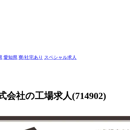
県
愛知県
寮/社宅あり
スペシャル求人
社の工場求人(714902)