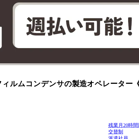
ィルムコンデンサの製造オペレーター《お仕
残業月20時
交替制
派遣社員