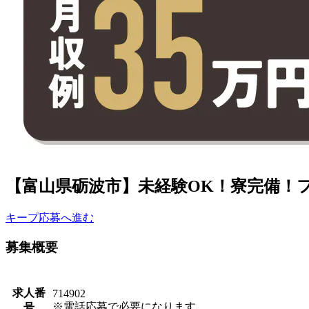
【富山県砺波市】未経験OK！寮完備！フ
キープ
応募へ進む
募集概要
求人番
714902
※電話応募で必要になります。
号