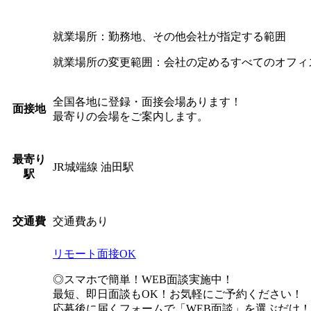
就業場所：勤務地、その他会社が指定する範囲
就業場所の変更範囲：会社の定めるすべてのオフィ
全国各地に登録・面接会場あります！
面接地
最寄りの会場をご案内します。
最寄り
JR城端線 油田駅
駅
交通費あり
交通費
リモート面接OK
◎スマホで簡単！WEB面談実施中！
最短、即日面談もOK！お気軽にご予約ください！
応募後に届くフォームで「WEB面談」を選ぶだけ！