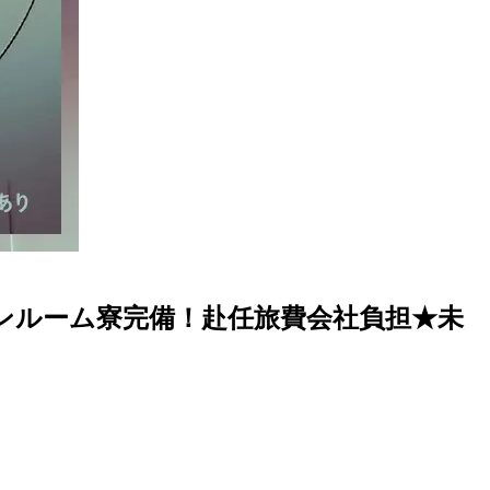
ンルーム寮完備！赴任旅費会社負担★未