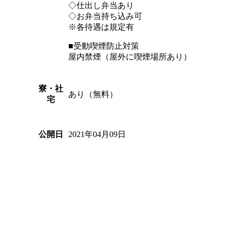
◇仕出し弁当あり
◇お弁当持ち込み可
※各待遇は規定有
■受動喫煙防止対策
屋内禁煙（屋外に喫煙場所あり）
寮・社
あり（無料）
宅
2021年04月09日
公開日