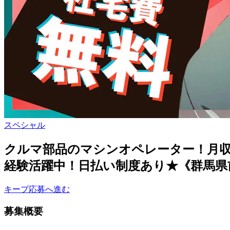
スペシャル
クルマ部品のマシンオペレーター！月収
経験活躍中！日払い制度あり★《群馬県
キープ
応募へ進む
募集概要