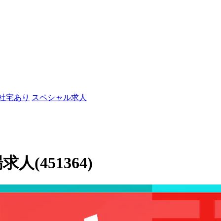
/社宅あり
スペシャル求人
人(451364)