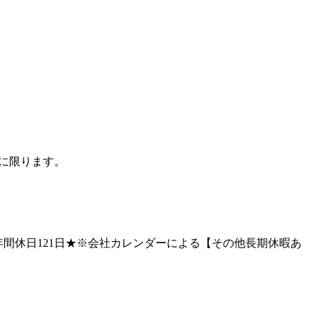
方に限ります。
間休日121日★※会社カレンダーによる【その他長期休暇あ