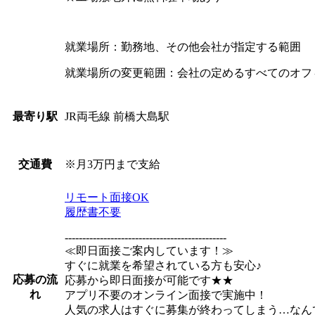
就業場所：勤務地、その他会社が指定する範囲
就業場所の変更範囲：会社の定めるすべてのオフ
JR両毛線 前橋大島駅
最寄り駅
※月3万円まで支給
交通費
リモート面接OK
履歴書不要
----------------------------------------------
≪即日面接ご案内しています！≫
すぐに就業を希望されている方も安心♪
応募の流
応募から即日面接が可能です★★
れ
アプリ不要のオンライン面接で実施中！
人気の求人はすぐに募集が終わってしまう…なん