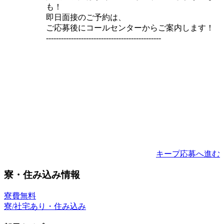
も！
即日面接のご予約は、
ご応募後にコールセンターからご案内します！
----------------------------------------------
キープ
応募へ進む
寮・住み込み情報
寮費無料
寮/社宅あり・住み込み