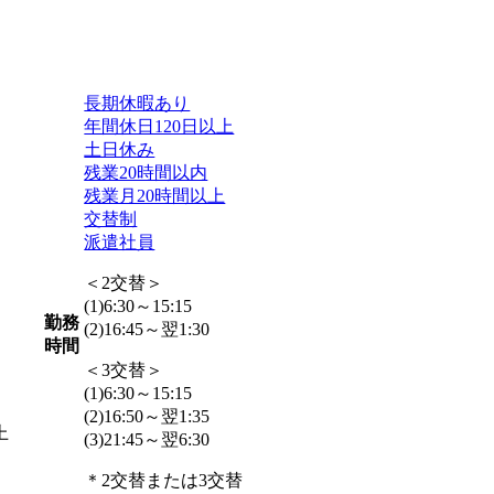
長期休暇あり
年間休日120日以上
土日休み
残業20時間以内
残業月20時間以上
交替制
派遣社員
＜2交替＞
(1)6:30～15:15
勤務
(2)16:45～翌1:30
時間
＜3交替＞
(1)6:30～15:15
(2)16:50～翌1:35
上
(3)21:45～翌6:30
＊2交替または3交替