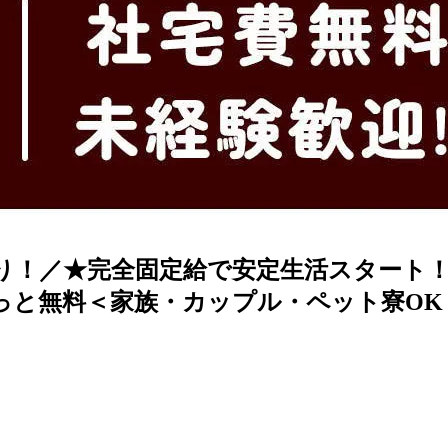
あり！／★完全固定給で安定生活スタート！
ずっと無料＜家族・カップル・ペット寮OK