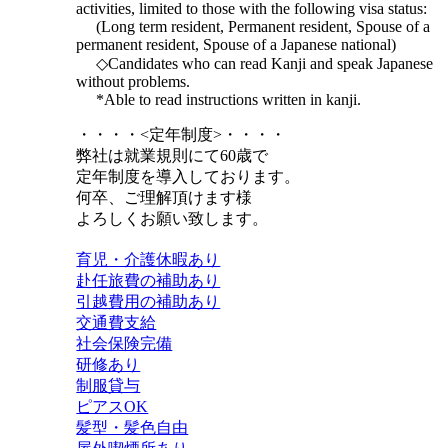
activities, limited to those with the following visa status:
(Long term resident, Permanent resident, Spouse of a
permanent resident, Spouse of a Japanese national)
◇Candidates who can read Kanji and speak Japanese
without problems.
*Able to read instructions written in kanji.
・・・・<定年制度>・・・・
弊社は就業規則にて60歳で
定年制度を導入しております。
何卒、ご理解頂けます様
よろしくお願い致します。
育児・介護休暇あり
赴任旅費の補助あり
引越費用の補助あり
交通費支給
社会保険完備
研修あり
制服貸与
ピアスOK
髪型・髪色自由