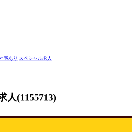
/社宅あり
スペシャル求人
1155713)