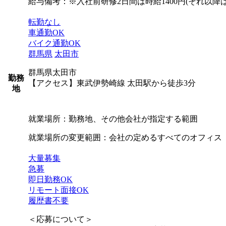
給与備考：※入社前研修2日間は時給1400円(それ以
転勤なし
車通勤OK
バイク通勤OK
群馬県
太田市
群馬県太田市
勤務
【アクセス】東武伊勢崎線 太田駅から徒歩3分
地
就業場所：勤務地、その他会社が指定する範囲
就業場所の変更範囲：会社の定めるすべてのオフィス
大量募集
急募
即日勤務OK
リモート面接OK
履歴書不要
＜応募について＞