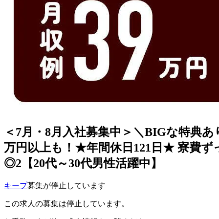
＜7月・8月入社募集中＞＼BIGな特典
万円以上も！★年間休日121日★ 寮費
◎2【20代～30代男性活躍中】
キープ
募集が停止しています
この求人の募集は停止しています。