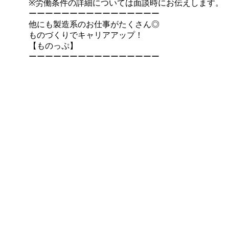
※労働条件の詳細については面談時にお伝えします。
ーーーーーーーーーーーーーーーー
他にも製造系のお仕事がたくさん◎
ものづくりでキャリアアップ！
【ものっぷ】
ーーーーーーーーーーーーーーーー