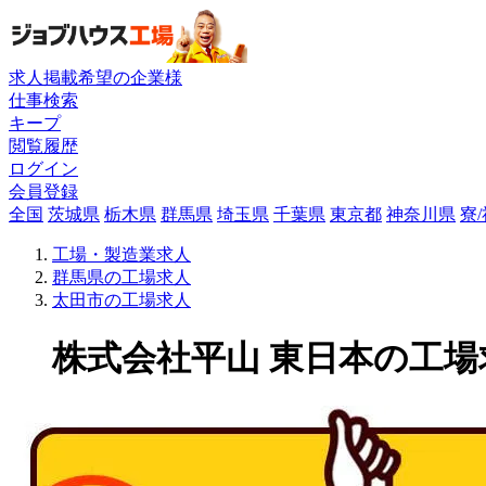
求人掲載希望の企業様
仕事検索
キープ
閲覧履歴
ログイン
会員登録
全国
茨城県
栃木県
群馬県
埼玉県
千葉県
東京都
神奈川県
寮
工場・製造業求人
群馬県の工場求人
太田市の工場求人
株式会社平山 東日本の工場求人(