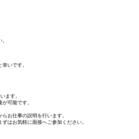
。
い。
と幸いです。
ています。
接が可能です。
からお仕事の説明を行います。
まずはお気軽に面接へご参加ください。