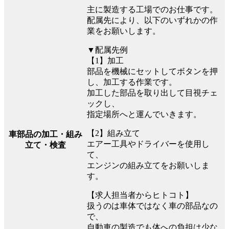
主に製造する工場でのお仕事です。
配属先により、以下のいずれかの作
業をお願いします。
▼配属先例
【1】加工
部品を機械にセットしてボタンを押
し、加工する作業です。
加工した部品を取り出して目視チェ
ックし、
指定場所へと運んでいきます。
【2】組み立て
車部品の加工・組み
エアー工具やドライバーを使用し
立て・検査
て、
エンジンの組み立てをお願いしま
す。
【求人担当者からヒトコト】
扱うのは車体ではなく車の部品なの
で、
自動車の製造でも体への負担は少な