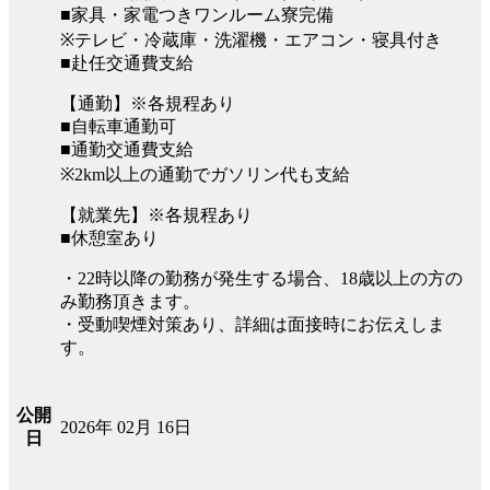
■家具・家電つきワンルーム寮完備
※テレビ・冷蔵庫・洗濯機・エアコン・寝具付き
■赴任交通費支給
【通勤】※各規程あり
■自転車通勤可
■通勤交通費支給
※2km以上の通勤でガソリン代も支給
【就業先】※各規程あり
■休憩室あり
・22時以降の勤務が発生する場合、18歳以上の方の
み勤務頂きます。
・受動喫煙対策あり、詳細は面接時にお伝えしま
す。
公開
2026年 02月 16日
日