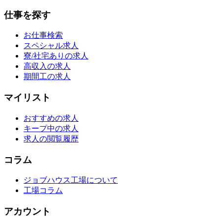
仕事を探す
お仕事検索
スペシャル求人
寮/社宅ありの求人
高収入の求人
期間工の求人
マイリスト
おすすめの求人
キープ中の求人
求人の閲覧履歴
コラム
ジョブハウス工場について
工場コラム
アカウント