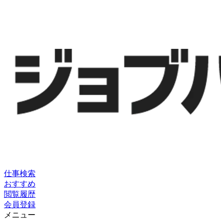
仕事検索
おすすめ
閲覧履歴
会員登録
メニュー