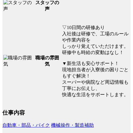
スタッフの
声
▽10日間の研修あり
入社後は研修で、工場のルール
や作業内容を
しっかり覚えていただけます。
研修中も時給の変動はなし！
職場の雰囲
▼新生活も安心サポート！
気
現地担当者が入寮後の困りごと
もすぐ解決！
スーパーや病院など周辺情報も
丁寧にお伝えし、
快適な生活をサポートします。
仕事内容
自動車・部品・バイク
機械操作・製造補助