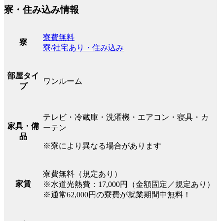
寮・住み込み情報
寮費無料
寮
寮/社宅あり・住み込み
部屋タイ
ワンルーム
プ
テレビ・冷蔵庫・洗濯機・エアコン・寝具・カ
家具・備
ーテン
品
※寮により異なる場合があります
寮費無料（規定あり）
家賃
※水道光熱費：17,000円（金額固定／規定あり）
※通常62,000円の寮費が就業期間中無料！