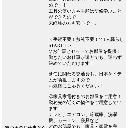
めです！
工具の使い方や手順は研修学ぶこと
ができるので
未経験の方も安心です。
＜手続不要！敷礼不要！で1人暮らし
START！＞
◎お仕事とセットでお部屋を提供！
働きたいお仕事が遠方でも、迷わず
決めていだだけます！
赴任に関わる交通費も、日本ケイテ
ムが負担しますので
お気軽にご応募ください！
◎家具家電付きのお部屋をご用意！
勤務先の近くの物件をご用意してい
ます！
テレビ、エアコン、冷蔵庫、洗濯
機、カーテン、寝具など
どのお部屋でも、家具・家電を完
寮つきのお仕事なら