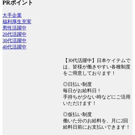
PRポイント
大手企業
福利厚生充実
男性活躍中
20代活躍中
30代活躍中
40代活躍中
【30代活躍中】日本ケイテムで
は、皆様が働きやすい各種制度
をご用意しております！
◎日払い制度
毎日がお給料日！
手持ちが少ない時などにご活用
いただけます！
◎仮払い制度
働いた分のお給料を、月に2回
給料日前にお支払いできます！