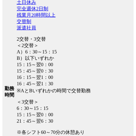
土日休み
完全週休2日制
残業月20時間以上
交替制
派遣社員
2交替・3交替
＜2交替＞
A）6：30～15：15
B）以下いずれか
15：15～翌0：00
15：45～翌0：30
16：15～翌1：00
16：45～翌1：30
勤務
※AとBいずれかの時間で交替勤務
時間
＜3交替＞
6：30～15：15
15：15～翌0：00
21：45～翌6：30
※各シフト60～70分の休憩あり