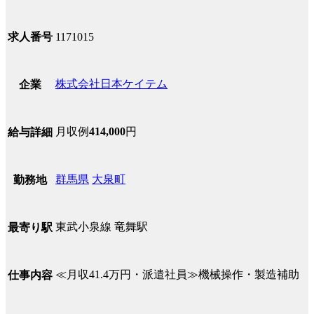
求人番号
1171015
株式会社日本ケイテム
企業
月収例
414,000
円
給与詳細
群馬県
大泉町
勤務地
東武小泉線 竜舞駅
最寄り駅
≪月収41.4万円・派遣社員≫機械操作・製造補助
仕事内容