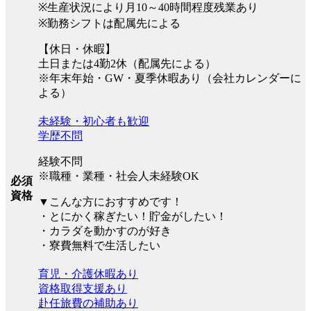
※生産状況により月10～40時間程度残業あり
※勤務シフトは配属先による
【休日・休暇】
土日または4勤2休（配属先による）
※年末年始・GW・夏季休暇あり（会社カレンダーに
よる）
未経験・初心者も歓迎
学歴不問
経験不問
※職種・業種・社会人未経験OK
必須
資格
▼こんな方におすすめです！
・とにかく稼ぎたい！貯金がしたい！
・カラダを動かすのが好き
・寮費無料で生活したい
育児・介護休暇あり
資格取得支援あり
赴任旅費の補助あり