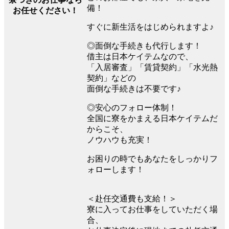
備！
お任せください！
すぐに新生活をはじめられますよ♪
◎面倒な手続きも代行します！
借主は日本ケイテムなので、
「入居審査」「賃貸契約」「水光熱
契約」などの
面倒な手続きは不要です♪
◎安心のフォロー体制！
全国に寮をかまえる日本ケイテムだ
からこそ、
ノウハウも充実！
お困りの時でもあなたをしっかりフ
ォローします！
＜赴任交通費も支給！＞
寮に入ってお仕事をしていただく場
合、