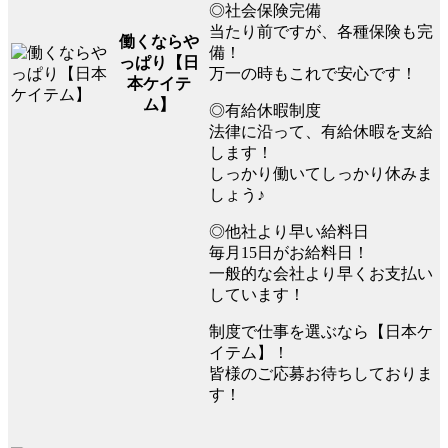
◎社会保険完備
当たり前ですが、各種保険も完
働くならや
備！
っぱり【日
万一の時もこれで安心です！
本ケイテ
ム】
◎有給休暇制度
法律に沿って、有給休暇を支給
します！
しっかり働いてしっかり休みま
しょう♪
◎他社より早い給料日
毎月15日がお給料日！
一般的な会社より早くお支払い
しています！
制度で仕事を選ぶなら【日本ケ
イテム】！
皆様のご応募お待ちしておりま
す！