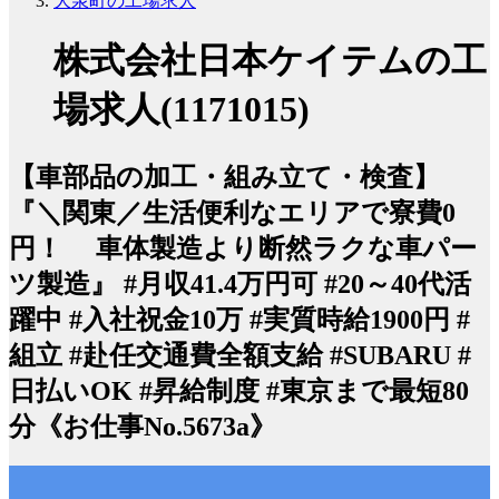
大泉町の工場求人
株式会社日本ケイテムの工
場求人(1171015)
【車部品の加工・組み立て・検査】
『＼関東／生活便利なエリアで寮費0
円！ 車体製造より断然ラクな車パー
ツ製造』 #月収41.4万円可 #20～40代活
躍中 #入社祝金10万 #実質時給1900円 #
組立 #赴任交通費全額支給 #SUBARU #
日払いOK #昇給制度 #東京まで最短80
分《お仕事No.5673a》