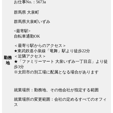
お仕事No.：5673a
群馬県 大泉町
群馬県大泉町いずみ
<最寄駅>
自転車通勤OK
＜最寄り駅からのアクセス＞
★東武鉄道小泉線「竜舞」駅より徒歩22分
＜近隣アクセス＞
勤務
★「ファミリーマート 大泉いずみ一丁目店」より徒
地
歩3分
※太田市の別工場に配属となる場合があります
就業場所：勤務地、その他会社が指定する範囲
就業場所の変更範囲：会社の定めるすべてのオフィ
ス