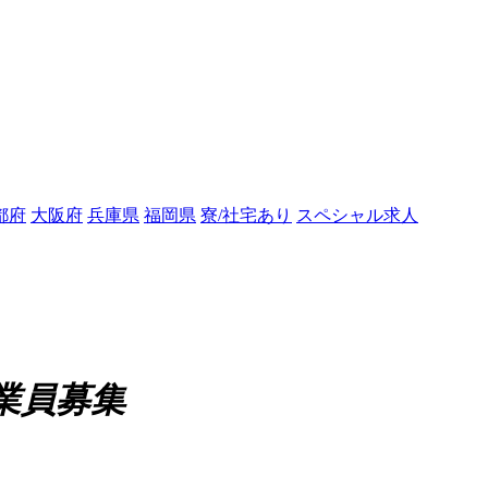
都府
大阪府
兵庫県
福岡県
寮/社宅あり
スペシャル求人
業員募集