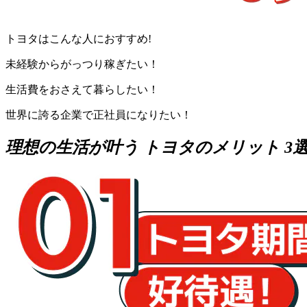
トヨタはこんな人におすすめ!
未経験からがっつり稼ぎたい！
生活費をおさえて暮らしたい！
世界に誇る企業で正社員になりたい！
理想の生活が叶う
トヨタのメリット
3
選