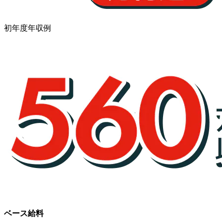
初年度年収例
ベース給料