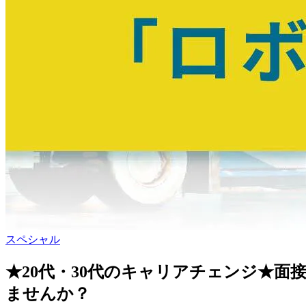
スペシャル
★20代・30代のキャリアチェンジ★面
ませんか？