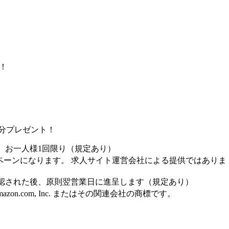
！
！
0円分プレゼント！
、お一人様1回限り（規定あり）
ペーンになります。 求人サイト運営会社による提供ではありま
認された後、原則翌営業日に進呈します（規定あり）
Amazon.com, Inc. またはその関連会社の商標です。