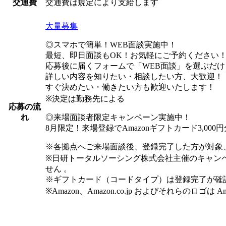
交通費は規定により支給します
交通費
大量募集
◎スマホで簡単！WEB面談実施中！
最短、即日面談もOK！お気軽にご予約ください
応募後に届くフォームで「WEB面談」を選ぶだけ
詳しい内容を知りたい・相談したい方、大歓迎！
すぐ決めたい・働きたい方も歓迎いたします！
※決定は勤務先による
応募の流
◎来場面談者限定キャンペーン実施中！
れ
8月限定！来場登録でAmazonギフトカード3,00
※各拠点へご来場面談後、登録完了した方が対象
※日研トータルソーシング株式会社主催のキャン
せん 。
※ギフトカード（コードタイプ）は登録完了が確
※Amazon、Amazon.co.jp およびそれらのロゴは 