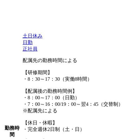
土日休み
日勤
正社員
配属先の勤務時間による
【研修期間】
・8：30～17：30（実働8時間）
【配属後の勤務時間例】
・8：00～17：00（日勤）
・7：00～16：00/19：00～翌4：45（交替制）
※配属先による
【休日・休暇】
勤務時
・完全週休2日制（土・日）
間