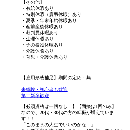
【その他】
・有給休暇あり
・特別休暇（慶弔休暇）あり
・夏季・年末年始休暇あり
・産前産後休暇あり
・裁判員休暇あり
・生理休暇あり
・子の看護休暇あり
・介護休暇あり
・育児・介護休業あり
【雇用形態補足】期間の定め：無
未経験・初心者も歓迎
第二新卒歓迎
【必須資格は一切なし！】【面接は1回のみ】
なので、20代・30代の方の転職が増えていま
す！！
「このままの人生でいいのかな…」