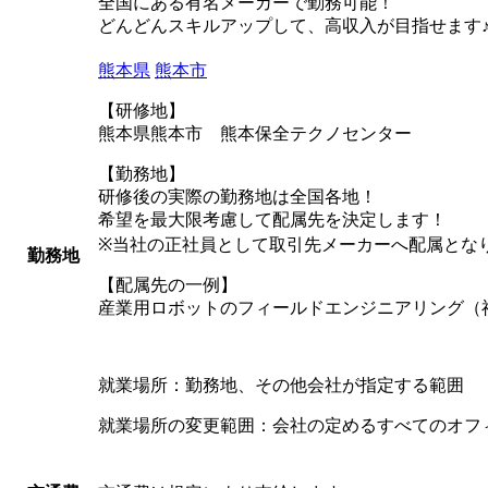
全国にある有名メーカーで勤務可能！
どんどんスキルアップして、高収入が目指せます
熊本県
熊本市
【研修地】
熊本県熊本市 熊本保全テクノセンター
【勤務地】
研修後の実際の勤務地は全国各地！
希望を最大限考慮して配属先を決定します！
※当社の正社員として取引先メーカーへ配属と
勤務地
【配属先の一例】
産業用ロボットのフィールドエンジニアリング（
就業場所：勤務地、その他会社が指定する範囲
就業場所の変更範囲：会社の定めるすべてのオフ