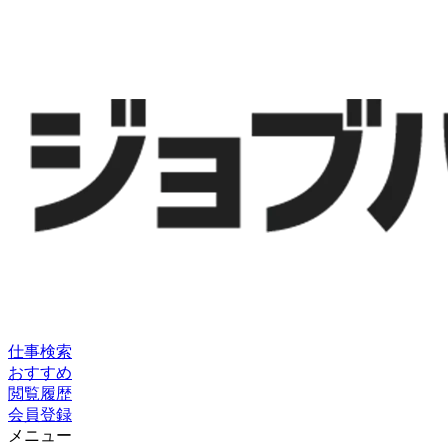
仕事検索
おすすめ
閲覧履歴
会員登録
メニュー