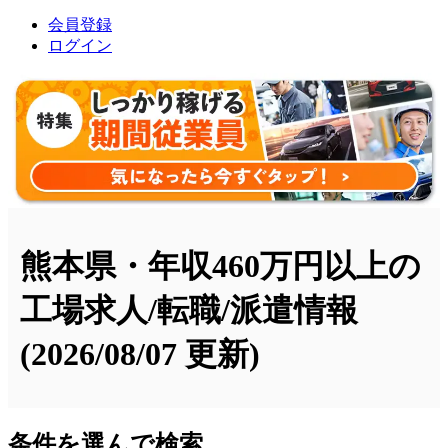
会員登録
ログイン
熊本県・年収460万円以上の
工場求人/転職/派遣情報
(2026/08/07 更新)
条件を選んで検索