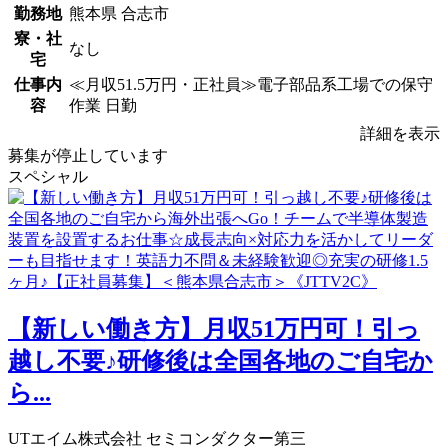
勤務地
熊本県 合志市
寮・社
なし
宅
仕事内
≪月収51.5万円・正社員≫電子部品系工場での保守
容
作業 日勤
詳細を表示
募集が停止しています
スペシャル
【新しい働き方】月収51万円可！引っ
越し不要♪研修後は全国各地のご自宅か
ら...
UTエイム株式会社 セミコンダクター第三