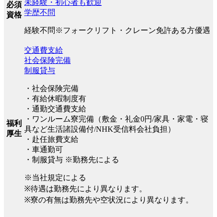
未経験・初心者も歓迎
必須
学歴不問
資格
経験不問※フォークリフト・クレーン免許ある方優遇
交通費支給
社会保険完備
制服貸与
・社会保険完備
・有給休暇制度有
・通勤交通費支給
・ワンルーム寮完備（敷金・礼金0円/家具・家電・寝
福利
具など生活諸設備付/NHK受信料会社負担）
厚生
・赴任旅費支給
・車通勤可
・制服貸与 ※勤務先による
※当社規定による
※待遇は勤務先により異なります。
※寮の有無は勤務先や空状況により異なります。