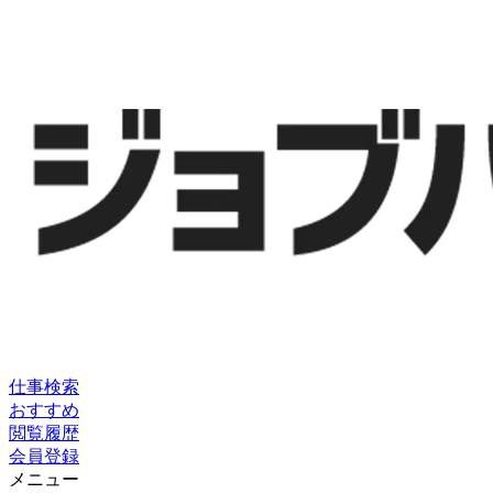
仕事検索
おすすめ
閲覧履歴
会員登録
メニュー