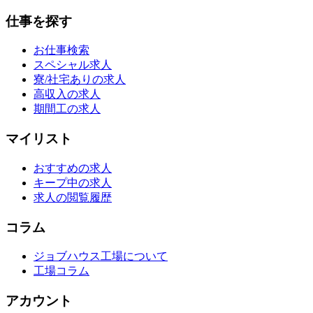
仕事を探す
お仕事検索
スペシャル求人
寮/社宅ありの求人
高収入の求人
期間工の求人
マイリスト
おすすめの求人
キープ中の求人
求人の閲覧履歴
コラム
ジョブハウス工場について
工場コラム
アカウント