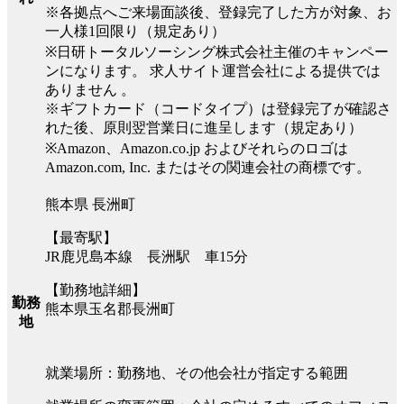
※各拠点へご来場面談後、登録完了した方が対象、お
一人様1回限り（規定あり）
※日研トータルソーシング株式会社主催のキャンペー
ンになります。 求人サイト運営会社による提供では
ありません 。
※ギフトカード（コードタイプ）は登録完了が確認さ
れた後、原則翌営業日に進呈します（規定あり）
※Amazon、Amazon.co.jp およびそれらのロゴは
Amazon.com, Inc. またはその関連会社の商標です。
熊本県 長洲町
【最寄駅】
JR鹿児島本線 長洲駅 車15分
【勤務地詳細】
勤務
熊本県玉名郡長洲町
地
就業場所：勤務地、その他会社が指定する範囲