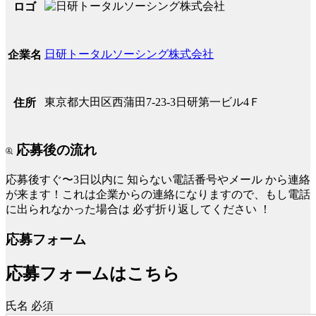
ロゴ
日研トータルソーシング株式会社
企業名
東京都大田区西蒲田7-23-3日研第一ビル4Ｆ
住所
応募後の流れ
応募後すぐ〜3日以内に
知らない電話番号やメール
から連絡
が来ます！これは企業からの連絡になりますので、もし電話
に出られなかった場合は
必ず折り返してください
！
応募フォーム
応募フォームはこちら
氏名
必須