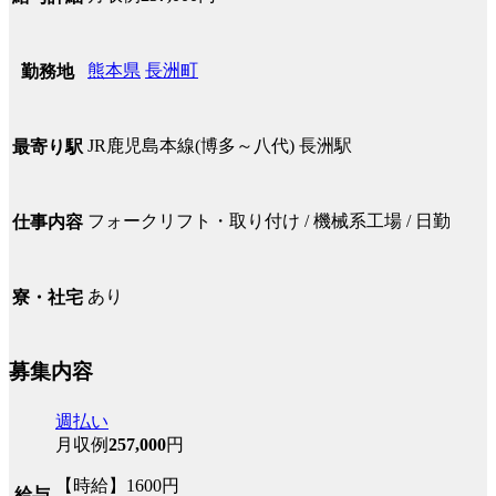
熊本県
長洲町
勤務地
JR鹿児島本線(博多～八代) 長洲駅
最寄り駅
フォークリフト・取り付け / 機械系工場 / 日勤
仕事内容
あり
寮・社宅
募集内容
週払い
月収例
257,000
円
【時給】1600円
給与