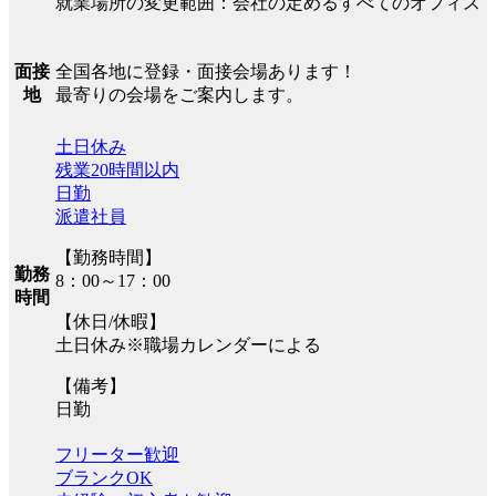
就業場所の変更範囲：会社の定めるすべてのオフィス
全国各地に登録・面接会場あります！
面接
最寄りの会場をご案内します。
地
土日休み
残業20時間以内
日勤
派遣社員
【勤務時間】
勤務
8：00～17：00
時間
【休日/休暇】
土日休み※職場カレンダーによる
【備考】
日勤
フリーター歓迎
ブランクOK