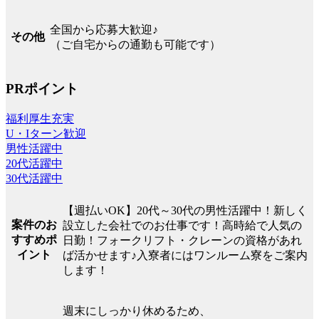
全国から応募大歓迎♪
その他
（ご自宅からの通勤も可能です）
PRポイント
福利厚生充実
U・Iターン歓迎
男性活躍中
20代活躍中
30代活躍中
【週払いOK】20代～30代の男性活躍中！新しく
案件のお
設立した会社でのお仕事です！高時給で人気の
すすめポ
日勤！フォークリフト・クレーンの資格があれ
イント
ば活かせます♪入寮者にはワンルーム寮をご案内
します！
週末にしっかり休めるため、