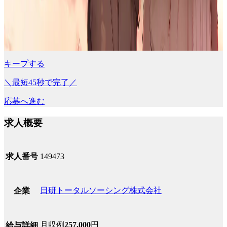
キープする
＼最短45秒で完了／
応募へ進む
求人概要
求人番号
149473
日研トータルソーシング株式会社
企業
月収例
257,000
円
給与詳細