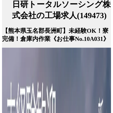
日研トータルソーシング株
式会社の工場求人(149473)
【熊本県玉名郡長洲町】未経験OK！寮
完備！倉庫内作業《お仕事No.10A031》