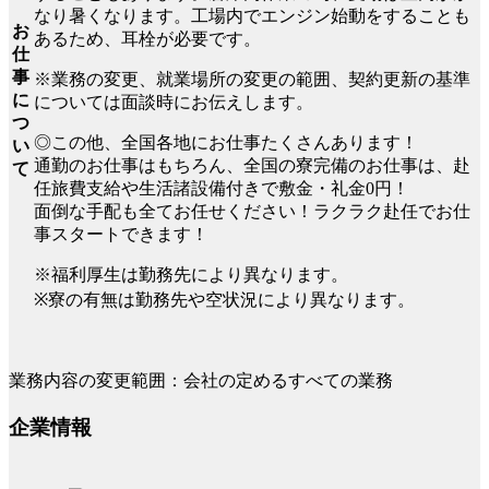
なり暑くなります。工場内でエンジン始動をすることも
お
あるため、耳栓が必要です。
仕
事
※業務の変更、就業場所の変更の範囲、契約更新の基準
に
については面談時にお伝えします。
つ
◎この他、全国各地にお仕事たくさんあります！
い
通勤のお仕事はもちろん、全国の寮完備のお仕事は、赴
て
任旅費支給や生活諸設備付きで敷金・礼金0円！
面倒な手配も全てお任せください！ラクラク赴任でお仕
事スタートできます！
※福利厚生は勤務先により異なります。
※寮の有無は勤務先や空状況により異なります。
業務内容の変更範囲：会社の定めるすべての業務
企業情報