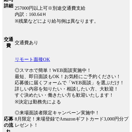
詳細
257000円以上可※別途交通費支給
内訳：160.64Ｈ
※残業などにより給与例は異なります。
交通
交通費あり
費
リモート面接OK
◎スマホで簡単！WEB面談実施中！
最短、即日面談もOK！お気軽にご予約ください！
応募後に届くフォームで「WEB面談」を選ぶだけ！
詳しい内容を知りたい・相談したい方、大歓迎！
すぐ決めたい・働きたい方も歓迎いたします！
※決定は勤務先による
◎来場面談者限定キャンペーン実施中！
8月限定！来場登録でAmazonギフトカード3,000円分プ
応募
レゼント！
の流
れ