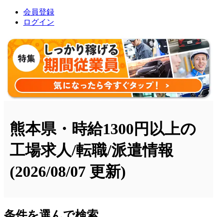
会員登録
ログイン
熊本県・時給1300円以上の
工場求人/転職/派遣情報
(2026/08/07 更新)
条件を選んで検索