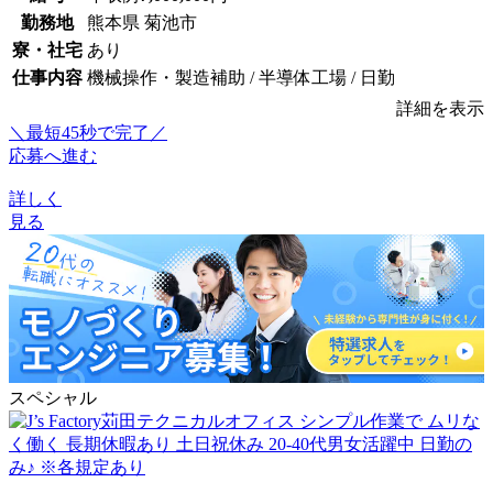
勤務地
熊本県 菊池市
寮・社宅
あり
仕事内容
機械操作・製造補助 / 半導体工場 / 日勤
詳細を表示
＼最短45秒で完了／
応募へ進む
詳しく
見る
スペシャル