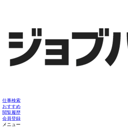
仕事検索
おすすめ
閲覧履歴
会員登録
メニュー