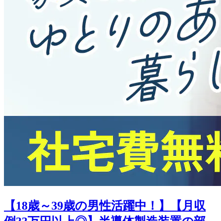
【18歳～39歳の男性活躍中！】【月収