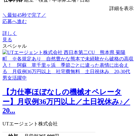
詳細を表示
＼最短45秒で完了／
応募へ進む
詳しく
見る
スペシャル
【力仕事ほぼなしの機械オペレータ
ー】月収例36万円以上／土日祝休み♪／
20...
UTエージェント株式会社