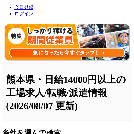
会員登録
ログイン
熊本県・日給14000円以上の
工場求人/転職/派遣情報
(2026/08/07 更新)
条件を選んで検索