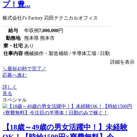
プ！豊...
株式会社J’s Factory 苅田テクニカルオフィス
給与
年収例
7,000,000
円
勤務地
熊本県 熊本市
寮・社宅
あり
仕事内容
機械操作・製造補助 / 半導体工場 / 日勤
詳細を表示
＼最短45秒で完了／
応募へ進む
詳しく
見る
スペシャル
【18歳～49歳の男女活躍中！】未経験