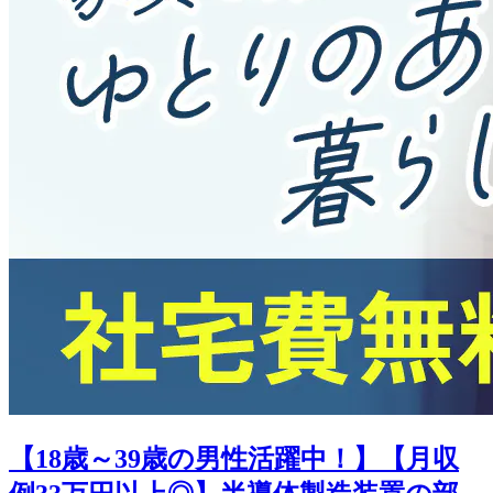
【18歳～39歳の男性活躍中！】【月収