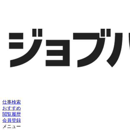
仕事検索
おすすめ
閲覧履歴
会員登録
メニュー