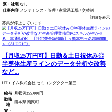
寮・社宅
なし
仕事内容
メンテナンス・管理 / 家電系工場 / 交替制
詳細を表示
募集が停止しています
【月収25万円可】日勤＆土日祝休み◎
半導体生産ラインのデータ分析や改善
など...
UTエイム株式会社 セミコンダクター第三
給与
月収例
255,000
円
勤務
熊本県 南関町
地
寮・