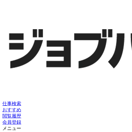
仕事検索
おすすめ
閲覧履歴
会員登録
メニュー