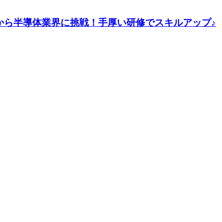
験から半導体業界に挑戦！手厚い研修でスキルアップ♪