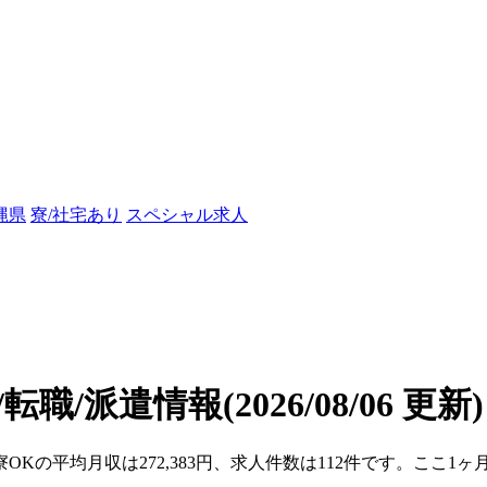
縄県
寮/社宅あり
スペシャル求人
転職/派遣情報
(2026/08/06 更新)
寮OKの平均月収は272,383円、求人件数は112件です。ここ