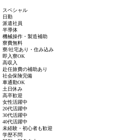
スペシャル
日勤
派遣社員
半導体
機械操作・製造補助
寮費無料
寮/社宅あり・住み込み
即入寮OK
高収入
赴任旅費の補助あり
社会保険完備
車通勤OK
土日休み
高卒歓迎
女性活躍中
20代活躍中
30代活躍中
40代活躍中
未経験・初心者も歓迎
学歴不問