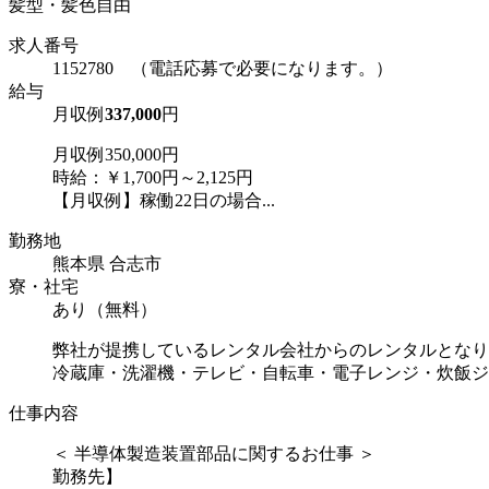
髪型・髪色自由
求人番号
1152780 （電話応募で必要になります。）
給与
月収例
337,000
円
月収例350,000円
時給：￥1,700円～2,125円
【月収例】稼働22日の場合...
勤務地
熊本県 合志市
寮・社宅
あり（無料）
弊社が提携しているレンタル会社からのレンタルとなり
冷蔵庫・洗濯機・テレビ・自転車・電子レンジ・炊飯ジャーet
仕事内容
＜ 半導体製造装置部品に関するお仕事 ＞
勤務先】