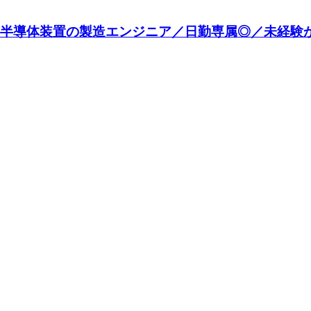
☆】半導体装置の製造エンジニア／日勤専属◎／未経