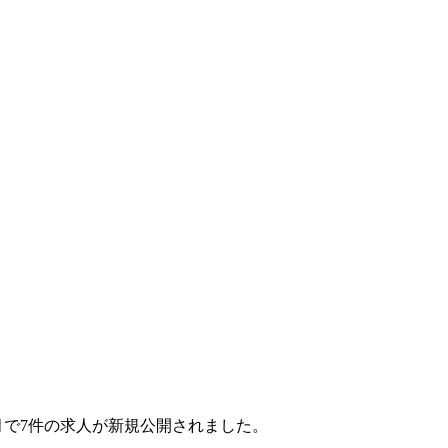
1ヶ月で7件の求人が新規公開されました。