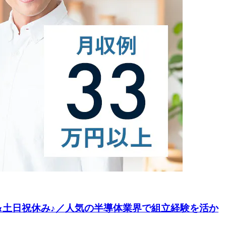
&土日祝休み♪／人気の半導体業界で組立経験を活か