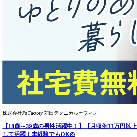
株式会社J’s Factory 苅田テクニカルオフィス
【18歳～39歳の男性活躍中！】【月収例33万円
して活躍！未経験でもOK◎