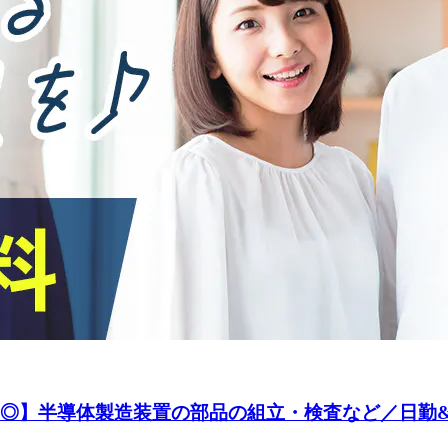
以上◎】半導体製造装置の部品の組立・検査など／日勤