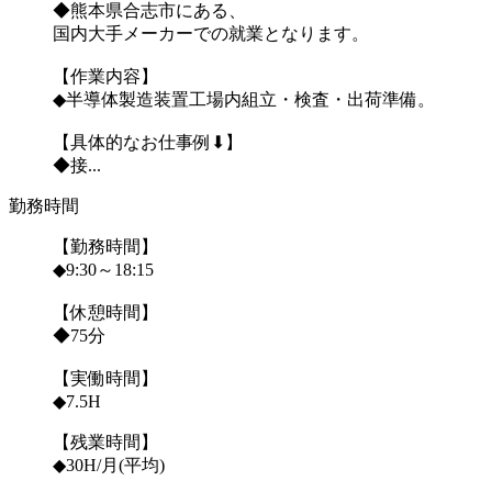
◆熊本県合志市にある、
国内大手メーカーでの就業となります。
【作業内容】
◆半導体製造装置工場内組立・検査・出荷準備。
【具体的なお仕事例⬇】
◆接...
勤務時間
【勤務時間】
◆9:30～18:15
【休憩時間】
◆75分
【実働時間】
◆7.5H
【残業時間】
◆30H/月(平均)