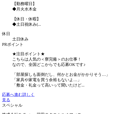
【勤務曜日】
◆月火水木金
【休日・休暇】
◆土日祝休み(...
休日
土日休み
PRポイント
★注目ポイント★
こちらは人気の＜寮完備＞のお仕事！
なので、全国どこからでも応募OKです♪
「部屋探しも面倒だし、何かとお金がかかりそう…」
「家具や家電を買う余裕もないよ…」
「敷金・礼金って高いって聞いたけど...
応募へ進む
詳しく
見る
スペシャル