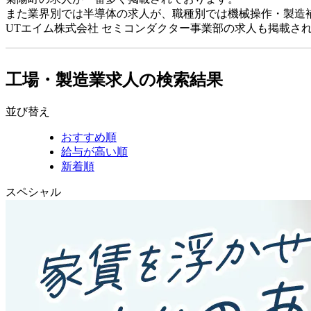
また業界別では半導体の求人が、職種別では機械操作・製造
UTエイム株式会社 セミコンダクター事業部の求人も掲載さ
工場・製造業求人の検索結果
並び替え
おすすめ順
給与が高い順
新着順
スペシャル