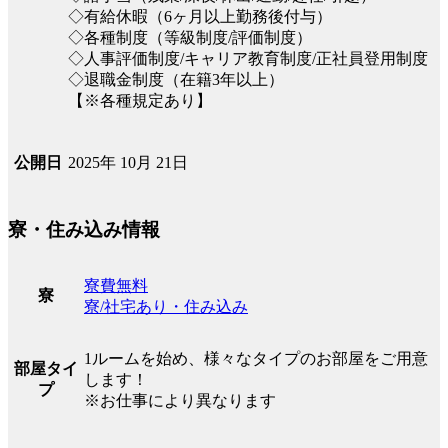
◇有給休暇（6ヶ月以上勤務後付与）
◇各種制度（等級制度/評価制度）
◇人事評価制度/キャリア教育制度/正社員登用制度
◇退職金制度（在籍3年以上）
【※各種規定あり】
2025年 10月 21日
公開日
寮・住み込み情報
寮費無料
寮
寮/社宅あり・住み込み
1ルームを始め、様々なタイプのお部屋をご用意
部屋タイ
します！
プ
※お仕事により異なります