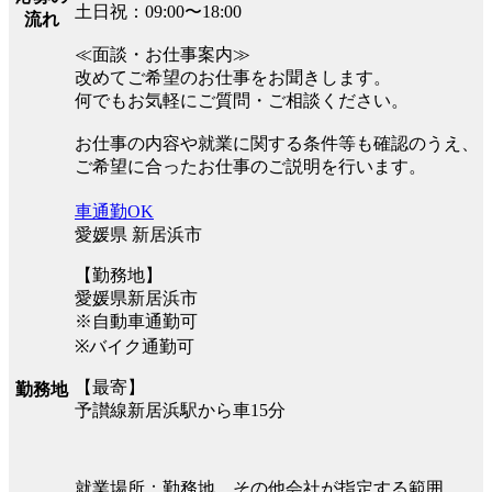
土日祝：09:00〜18:00
流れ
≪面談・お仕事案内≫
改めてご希望のお仕事をお聞きします。
何でもお気軽にご質問・ご相談ください。
お仕事の内容や就業に関する条件等も確認のうえ、
ご希望に合ったお仕事のご説明を行います。
車通勤OK
愛媛県 新居浜市
【勤務地】
愛媛県新居浜市
※自動車通勤可
※バイク通勤可
【最寄】
勤務地
予讃線新居浜駅から車15分
就業場所：勤務地、その他会社が指定する範囲