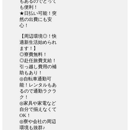
もあるのでとって
も便利！
★日払い可能！突
然の出費にも安
心！
【周辺環境◎！快
適新生活始められ
ます！】
◎寮費無料！
◎赴任旅費支給！
引っ越し費用の補
助もあり！
◎自転車通勤可
能！レンタルもあ
るので通勤ラクラ
ク！
◎家具や家電など
自分で揃えなくて
OK！
◎寮や会社の周辺
環境も抜群♪