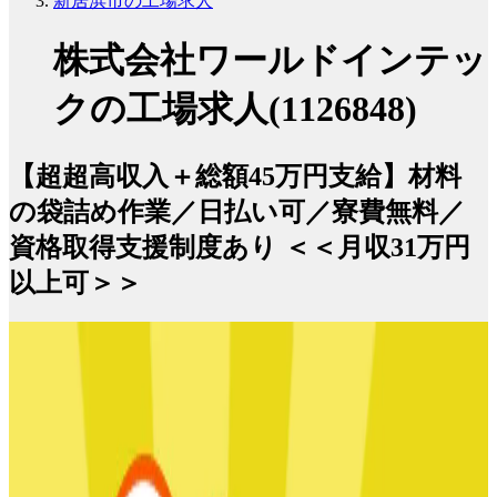
新居浜市の工場求人
株式会社ワールドインテッ
クの工場求人(1126848)
【超超高収入＋総額45万円支給】材料
の袋詰め作業／日払い可／寮費無料／
資格取得支援制度あり ＜＜月収31万円
以上可＞＞