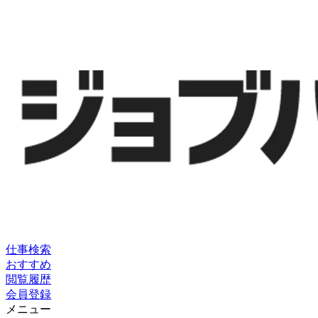
仕事検索
おすすめ
閲覧履歴
会員登録
メニュー