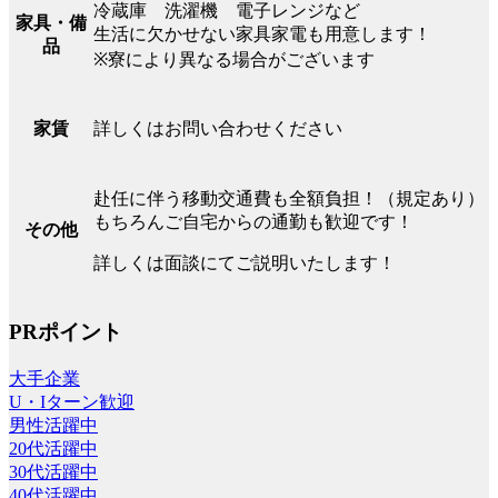
冷蔵庫 洗濯機 電子レンジなど
家具・備
生活に欠かせない家具家電も用意します！
品
※寮により異なる場合がございます
詳しくはお問い合わせください
家賃
赴任に伴う移動交通費も全額負担！（規定あり）
もちろんご自宅からの通勤も歓迎です！
その他
詳しくは面談にてご説明いたします！
PRポイント
大手企業
U・Iターン歓迎
男性活躍中
20代活躍中
30代活躍中
40代活躍中