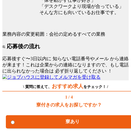
「体を動かす仕事が好き」
「デスクワークより現場が合っている」
そんな方にも向いているお仕事です。
業務内容の変更範囲：会社の定めるすべての業務
応募後の流れ
応募後すぐ〜3日以内に
知らない電話番号やメール
から連絡
が来ます！これは企業からの連絡になりますので、もし電話
に出られなかった場合は
必ず折り返してください
！
おすすめ求人
\ 質問に答えて、
をチェック！ /
1 / 4
寮付きの求人をお探しですか？
寮あり