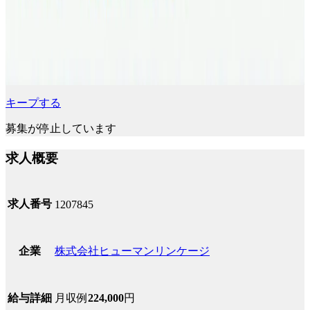
キープする
募集が停止しています
求人概要
求人番号
1207845
株式会社ヒューマンリンケージ
企業
月収例
224,000
円
給与詳細