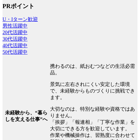
PRポイント
U・Iターン歓迎
男性活躍中
20代活躍中
30代活躍中
40代活躍中
50代活躍中
携わるのは、紙おむつなどの生活必需
品。
景気に左右されにくい安定した環境
で、未経験からものづくりに挑戦でき
ます。
大切なのは、特別な経験や資格ではあ
未経験から、“暮ら
りません。
しを支える仕事”へ
「挨拶」「報連相」「丁寧な作業」を
大切にできる方を歓迎しています。
作業や機械操作は、習熟度に合わせて