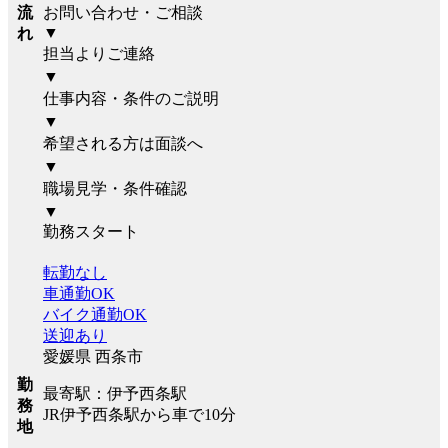
流
お問い合わせ・ご相談
▼
れ
担当よりご連絡
▼
仕事内容・条件のご説明
▼
希望される方は面談へ
▼
職場見学・条件確認
▼
勤務スタート
転勤なし
車通勤OK
バイク通勤OK
送迎あり
愛媛県 西条市
勤
最寄駅：伊予西条駅
務
JR伊予西条駅から車で10分
地