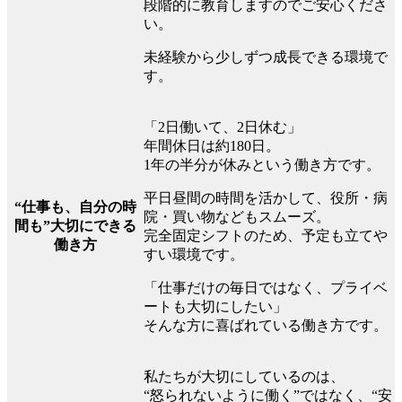
段階的に教育しますのでご安心くださ
い。
未経験から少しずつ成長できる環境で
す。
「2日働いて、2日休む」
年間休日は約180日。
1年の半分が休みという働き方です。
平日昼間の時間を活かして、役所・病
“仕事も、自分の時
院・買い物などもスムーズ。
間も”大切にできる
完全固定シフトのため、予定も立てや
働き方
すい環境です。
「仕事だけの毎日ではなく、プライベ
ートも大切にしたい」
そんな方に喜ばれている働き方です。
私たちが大切にしているのは、
“怒られないように働く”ではなく、“安