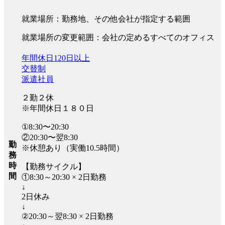
就業場所：勤務地、その他会社が指定する範囲
就業場所の変更範囲：会社の定めるすべてのオフィス
年間休日120日以上
交替制
派遣社員
２勤２休
※年間休日１８０日
①8:30〜20:30
②20:30〜翌8:30
勤
※休憩あり（実働10.5時間）
務
時
【勤務サイクル】
間
①8:30～20:30 × 2日勤務
↓
2日休み
↓
②20:30～翌8:30 × 2日勤務