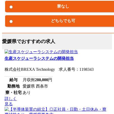
寮なし
どちらでも可
愛媛県でおすすめの求人
生産スケジューラシステムの開発担当
株式会社BREXA Technology 求人番号：1198343
給与
月収例
280,000
円
勤務地
愛媛県 西条市
寮・社宅
あり
詳しく
見る