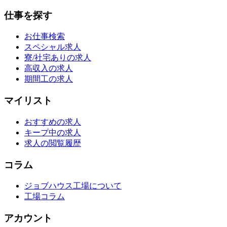
仕事を探す
お仕事検索
スペシャル求人
寮/社宅ありの求人
高収入の求人
期間工の求人
マイリスト
おすすめの求人
キープ中の求人
求人の閲覧履歴
コラム
ジョブハウス工場について
工場コラム
アカウント