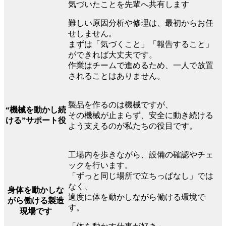
気づいたことを先輩へ共有します
難しい原因分析や修理は、最初からお任
せしません。
まずは「気づくこと」「報告すること」
ができれば大丈夫です。
作業はチームで進めるため、一人で放置
されることはありません。
製品を作るのは機械ですが、
“機械を動かし続
その機械が止まらず、安全に動き続ける
ける”サポート役
よう支えるのが私たちの役目です。
工場内を歩きながら、設備の確認やチェ
ックを行います。
「ずっと同じ場所で立ちっぱなし」では
なく、
身体を動かしな
適度に体を動かしながら働ける環境で
がら働ける製造
す。
現場です