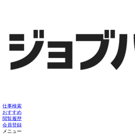
仕事検索
おすすめ
閲覧履歴
会員登録
メニュー