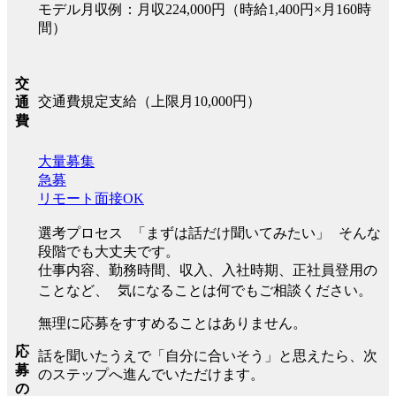
モデル月収例：月収224,000円（時給1,400円×月160時
間）
交
交通費規定支給（上限月10,000円）
通
費
大量募集
急募
リモート面接OK
選考プロセス 「まずは話だけ聞いてみたい」 そんな
段階でも大丈夫です。
仕事内容、勤務時間、収入、入社時期、正社員登用の
ことなど、 気になることは何でもご相談ください。
無理に応募をすすめることはありません。
応
話を聞いたうえで「自分に合いそう」と思えたら、次
募
のステップへ進んでいただけます。
の