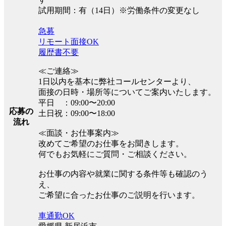
試用期間：有（14日）※労働条件の変更なし
急募
リモート面接OK
履歴書不要
≪ご連絡≫
1日以内を基本に弊社コールセンターより、
面接の日時・場所等についてご案内いたします。
平日 ：09:00〜20:00
応募の
土日祝：09:00〜18:00
流れ
≪面談・お仕事案内≫
改めてご希望のお仕事をお聞きします。
何でもお気軽にご質問・ご相談ください。
お仕事の内容や就業に関する条件等も確認のう
え、
ご希望に合ったお仕事のご説明を行います。
車通勤OK