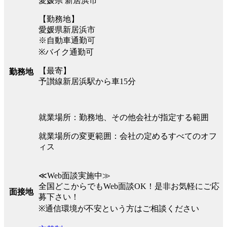
愛媛県 新居浜市
【勤務地】
愛媛県新居浜市
※自動車通勤可
※バイク通勤可
【最寄】
勤務地
予讃線新居浜駅から車15分
就業場所：勤務地、その他会社が指定する範囲
就業場所の変更範囲：会社の定めるすべてのオフ
ィス
≪Web面談実施中≫
全国どこからでもWeb面談OK！是非お気軽にご応
面接地
募下さい！
※通信環境が不安という方はご相談ください