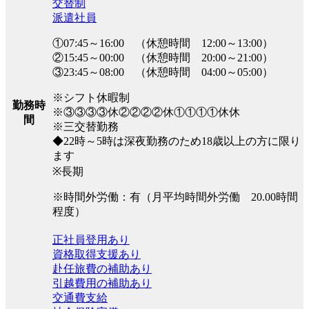
交替制
派遣社員
①07:45～16:00 （休憩時間 12:00～13:00）
②15:45～00:00 （休憩時間 20:00～21:00）
③23:45～08:00 （休憩時間 04:00～05:00）
※シフト休暇制
勤務時
※③③③③休②②②②休①①①①休休
間
※三交替勤務
◆22時～5時は深夜勤務のため18歳以上の方に限り
ます
※長期
※時間外労働：有（月平均時間外労働 20.00時間
程度）
正社員登用あり
資格取得支援あり
赴任旅費の補助あり
引越費用の補助あり
交通費支給