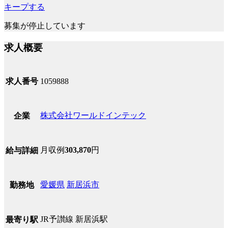
キープする
募集が停止しています
求人概要
求人番号
1059888
株式会社ワールドインテック
企業
月収例
303,870
円
給与詳細
愛媛県
新居浜市
勤務地
JR予讃線 新居浜駅
最寄り駅