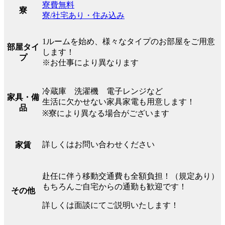
寮費無料
寮
寮/社宅あり・住み込み
1ルームを始め、様々なタイプのお部屋をご用意
部屋タイ
します！
プ
※お仕事により異なります
冷蔵庫 洗濯機 電子レンジなど
家具・備
生活に欠かせない家具家電も用意します！
品
※寮により異なる場合がございます
詳しくはお問い合わせください
家賃
赴任に伴う移動交通費も全額負担！（規定あり）
もちろんご自宅からの通勤も歓迎です！
その他
詳しくは面談にてご説明いたします！