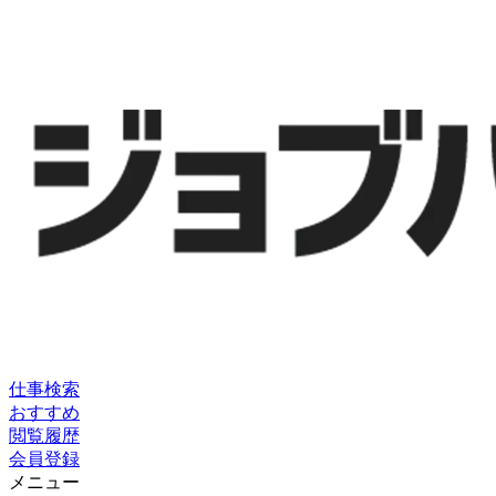
仕事検索
おすすめ
閲覧履歴
会員登録
メニュー