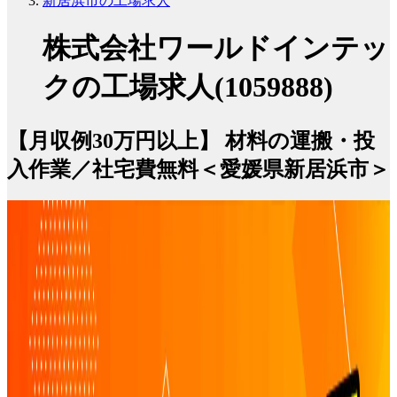
新居浜市の工場求人
株式会社ワールドインテッ
クの工場求人(1059888)
【月収例30万円以上】 材料の運搬・投
入作業／社宅費無料＜愛媛県新居浜市＞