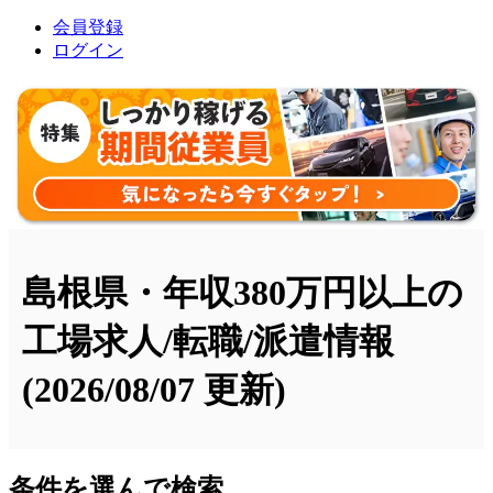
会員登録
ログイン
島根県・年収380万円以上の
工場求人/転職/派遣情報
(2026/08/07 更新)
条件を選んで検索