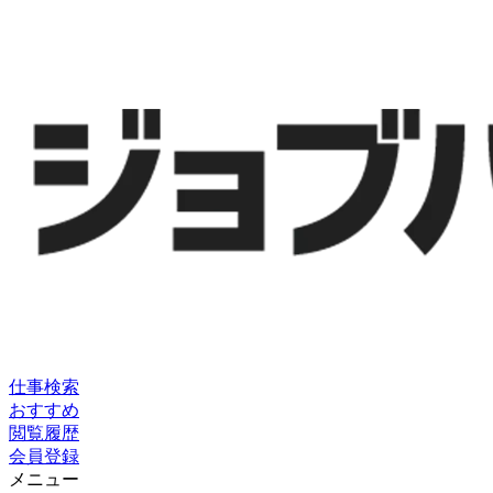
仕事検索
おすすめ
閲覧履歴
会員登録
メニュー