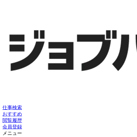
仕事検索
おすすめ
閲覧履歴
会員登録
メニュー