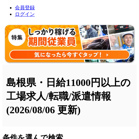
会員登録
ログイン
島根県・日給11000円以上の
工場求人/転職/派遣情報
(2026/08/06 更新)
条件を選んで検索