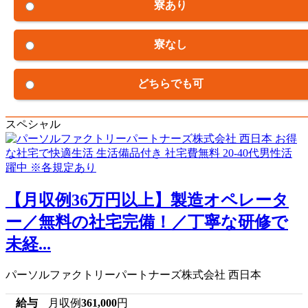
寮あり
寮なし
どちらでも可
スペシャル
【月収例36万円以上】製造オペレータ
ー／無料の社宅完備！／丁寧な研修で
未経...
パーソルファクトリーパートナーズ株式会社 西日本
給与
月収例
361,000
円