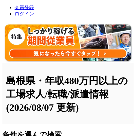
会員登録
ログイン
島根県・年収480万円以上の
工場求人/転職/派遣情報
(2026/08/07 更新)
条件を選んで検索