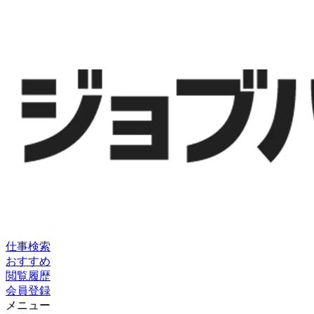
仕事検索
おすすめ
閲覧履歴
会員登録
メニュー