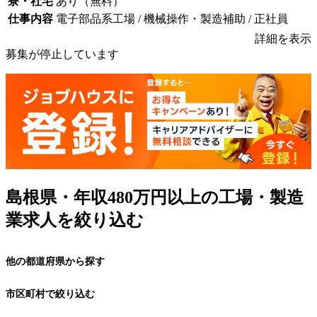
寮・社宅
あり（無料）
仕事内容
電子部品系工場 / 機械操作・製造補助 / 正社員
詳細を表示
募集が停止しています
島根県・年収480万円以上の工場・製造
業求人を絞り込む
他の都道府県から探す
市区町村で絞り込む