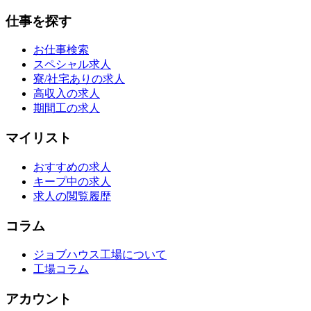
仕事を探す
お仕事検索
スペシャル求人
寮/社宅ありの求人
高収入の求人
期間工の求人
マイリスト
おすすめの求人
キープ中の求人
求人の閲覧履歴
コラム
ジョブハウス工場について
工場コラム
アカウント