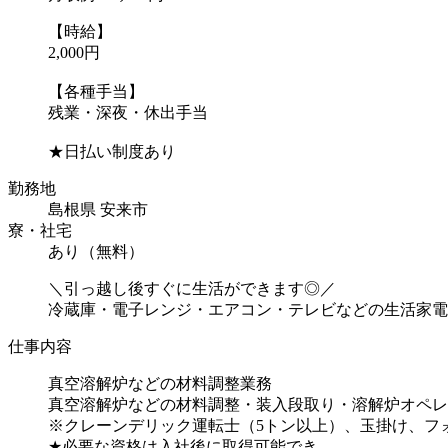
【時給】
2,000円
【各種手当】
残業・深夜・休出手当
★日払い制度あり
勤務地
島根県 安来市
寮・社宅
あり（無料）
＼引っ越し後すぐに生活ができます◎／
冷蔵庫・電子レンジ・エアコン・テレビなどの生活家電
仕事内容
真空溶解炉などの材料調整業務
真空溶解炉などの材料調整・装入段取り・溶解炉オペレ
※クレーンデリック運転士（5トン以上）、玉掛け、フ
★必要な資格は入社後に取得可能でき...