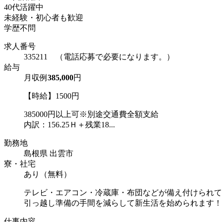
40代活躍中
未経験・初心者も歓迎
学歴不問
求人番号
335211 （電話応募で必要になります。）
給与
月収例
385,000
円
【時給】1500円
385000円以上可※別途交通費全額支給
内訳：156.25Ｈ＋残業18...
勤務地
島根県 出雲市
寮・社宅
あり（無料）
テレビ・エアコン・冷蔵庫・布団などが備え付けられて
引っ越し準備の手間を減らして新生活を始められます！
仕事内容