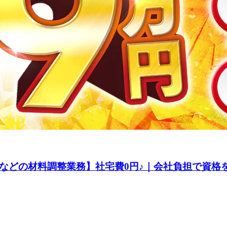
などの材料調整業務】社宅費0円♪｜会社負担で資格をG