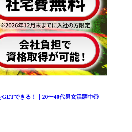
ETできる！｜20〜40代男女活躍中◎