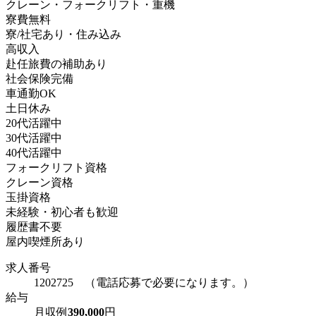
クレーン・フォークリフト・重機
寮費無料
寮/社宅あり・住み込み
高収入
赴任旅費の補助あり
社会保険完備
車通勤OK
土日休み
20代活躍中
30代活躍中
40代活躍中
フォークリフト資格
クレーン資格
玉掛資格
未経験・初心者も歓迎
履歴書不要
屋内喫煙所あり
求人番号
1202725 （電話応募で必要になります。）
給与
月収例
390,000
円