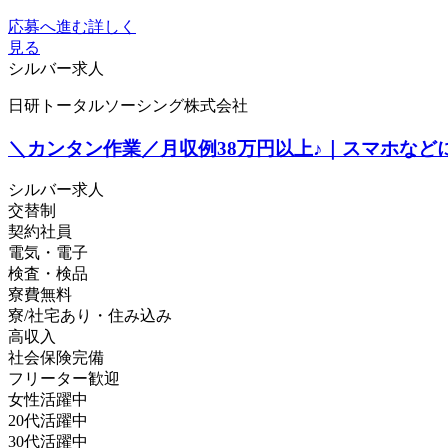
応募へ進む
詳しく
見る
シルバー求人
日研トータルソーシング株式会社
＼カンタン作業／月収例38万円以上♪｜スマホな
シルバー求人
交替制
契約社員
電気・電子
検査・検品
寮費無料
寮/社宅あり・住み込み
高収入
社会保険完備
フリーター歓迎
女性活躍中
20代活躍中
30代活躍中