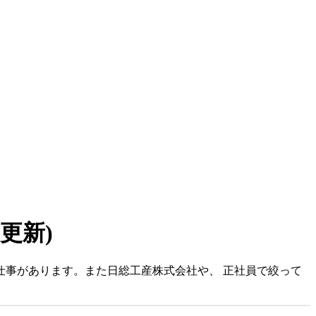
7 更新)
仕事があります。また日総工産株式会社や、 正社員で絞って