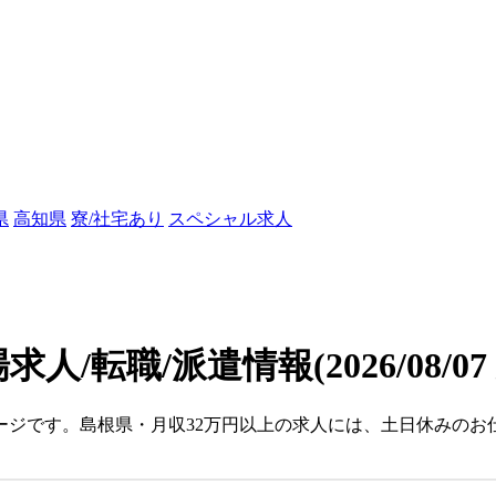
県
高知県
寮/社宅あり
スペシャル求人
求人/転職/派遣情報
(2026/08/0
ージです。島根県・月収32万円以上の求人には、土日休みのお