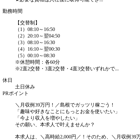
勤務時間
【交替制】
（1）08:10～16:50
（2）20:10～翌04:50
（3）08:10～16:30
（4）16:10～翌00:30
（5）00:10～08:30
※休憩時間：各60分
※2直2交替・3直2交替・4直3交替いずれかで...
休日
土日休み
PRポイント
＼月収例39万円！／島根でガッツリ稼ごう！
「趣味や好きなことにもっとお金を使いたい」
「今より収入を増やしたい」
その願い、本求人で叶えませんか？
本求人は、＼高時給2,000円／！そのため、＼月収例39万