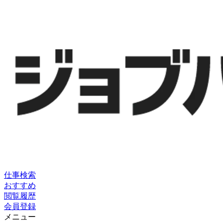
仕事検索
おすすめ
閲覧履歴
会員登録
メニュー