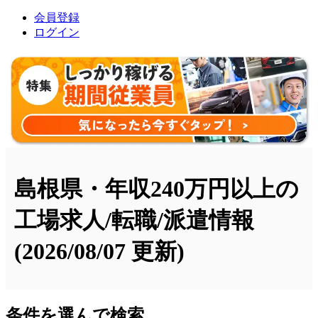
会員登録
ログイン
島根県・年収240万円以上の
工場求人/転職/派遣情報
(2026/08/07 更新)
条件を選んで検索