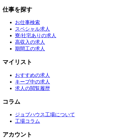
仕事を探す
お仕事検索
スペシャル求人
寮/社宅ありの求人
高収入の求人
期間工の求人
マイリスト
おすすめの求人
キープ中の求人
求人の閲覧履歴
コラム
ジョブハウス工場について
工場コラム
アカウント