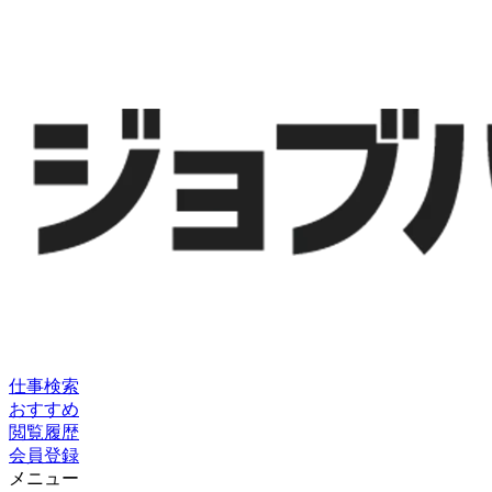
仕事検索
おすすめ
閲覧履歴
会員登録
メニュー