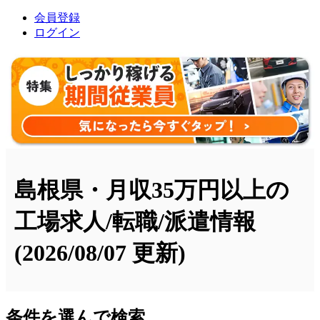
会員登録
ログイン
島根県・月収35万円以上の
工場求人/転職/派遣情報
(2026/08/07 更新)
条件を選んで検索