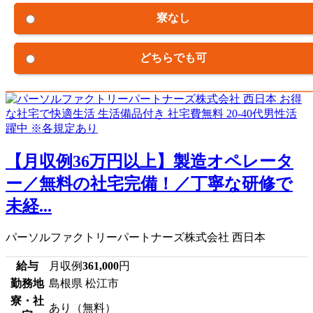
寮なし
どちらでも可
【月収例36万円以上】製造オペレータ
ー／無料の社宅完備！／丁寧な研修で
未経...
パーソルファクトリーパートナーズ株式会社 西日本
給与
月収例
361,000
円
勤務地
島根県 松江市
寮・社
あり（無料）