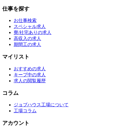
仕事を探す
お仕事検索
スペシャル求人
寮/社宅ありの求人
高収入の求人
期間工の求人
マイリスト
おすすめの求人
キープ中の求人
求人の閲覧履歴
コラム
ジョブハウス工場について
工場コラム
アカウント