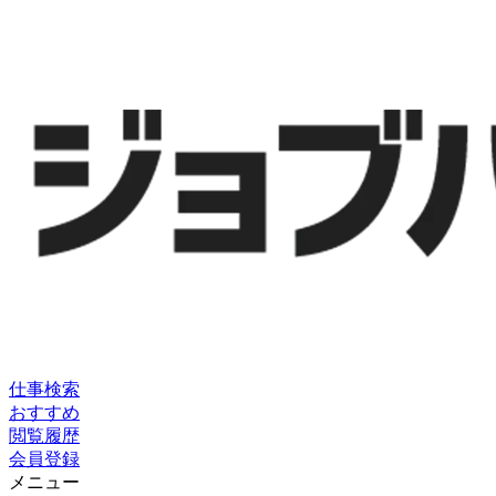
仕事検索
おすすめ
閲覧履歴
会員登録
メニュー