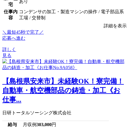
あり
宅
仕事内
コンデンサの加工・製造マシンの操作 / 電子部品系
容
工場 / 交替制
詳細を表示
＼最短45秒で完了／
応募へ進む
詳しく
見る
【島根県安来市】未経験OK！寮完備！
自動車・航空機部品の鋳造・加工《お
仕事...
日研トータルソーシング株式会社
給与
月収例
303,000
円