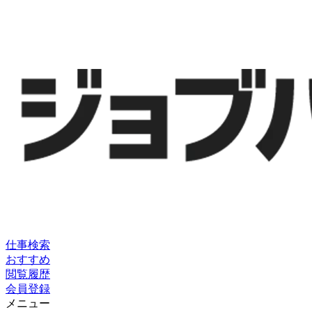
仕事検索
おすすめ
閲覧履歴
会員登録
メニュー