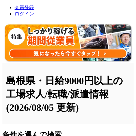
会員登録
ログイン
島根県・日給9000円以上の
工場求人/転職/派遣情報
(2026/08/05 更新)
条件を選んで検索