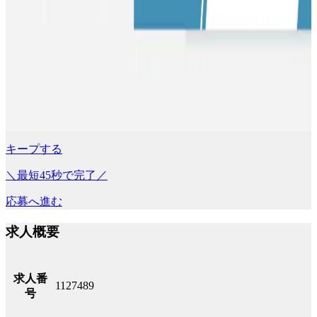
キープする
＼最短45秒で完了／
応募へ進む
求人概要
求人番
1127489
号