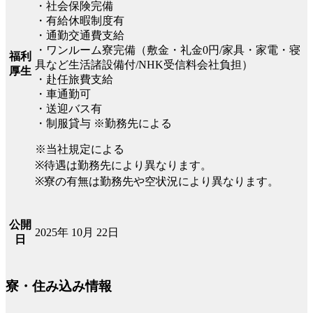
・社会保険完備
・有給休暇制度有
・通勤交通費支給
・ワンルーム寮完備（敷金・礼金0円/家具・家電・寝
福利
具など生活諸設備付/NHK受信料会社負担）
厚生
・赴任旅費支給
・車通勤可
・送迎バス有
・制服貸与 ※勤務先による
※当社規定による
※待遇は勤務先により異なります。
※寮の有無は勤務先や空状況により異なります。
公開
2025年 10月 22日
日
寮・住み込み情報