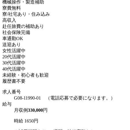
機械操作・製造補助
寮費無料
寮/社宅あり・住み込み
高収入
赴任旅費の補助あり
社会保険完備
車通勤OK
送迎あり
女性活躍中
20代活躍中
30代活躍中
40代活躍中
未経験・初心者も歓迎
履歴書不要
求人番号
G08-11990-01 （電話応募で必要になります。）
給与
月収例
330,000
円
時給 1650円