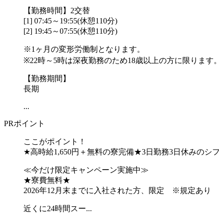
【勤務時間】2交替
[1] 07:45～19:55(休憩110分)
[2] 19:45～07:55(休憩110分)
※1ヶ月の変形労働制となります。
※22時～5時は深夜勤務のため18歳以上の方に限ります
【勤務期間】
長期
...
PRポイント
ここがポイント！
★高時給1,650円＋無料の寮完備★3日勤務3日休みのシ
≪今だけ限定キャンペーン実施中≫
★寮費無料★
2026年12月末までに入社された方、限定 ※規定あり
近くに24時間スー...