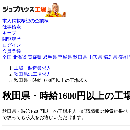
求人掲載希望の企業様
仕事検索
キープ
閲覧履歴
ログイン
会員登録
全国
北海道
青森県
岩手県
宮城県
秋田県
山形県
福島県
寮/
工場・製造業求人
秋田県の工場求人
秋田県・時給1600円以上の工場求人
秋田県・時給1600円以上の工
秋田県・時給1600円以上の工場求人・転職情報の検索結果ペ
で絞っても求人をお選びいただけます。