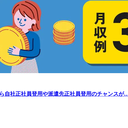
自社正社員登用や派遣先正社員登用のチャンスが…★