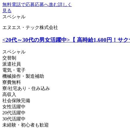
無料電話で応募
応募へ進む
詳しく
見る
スペシャル
エヌエス・テック株式会社
<20代～30代の男女活躍中>【 高時給1,600円
スペシャル
交替制
派遣社員
電気・電子
機械操作・製造補助
寮費無料
寮/社宅あり・住み込み
高収入
社会保険完備
女性活躍中
20代活躍中
30代活躍中
未経験・初心者も歓迎