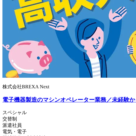
株式会社BREXA Next
電子機器製造のマシンオペレーター業務／未経験から
スペシャル
交替制
派遣社員
電気・電子