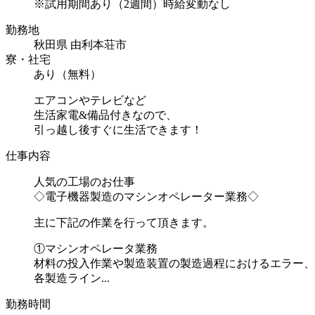
※試用期間あり（2週間）時給変動なし
勤務地
秋田県 由利本荘市
寮・社宅
あり（無料）
エアコンやテレビなど
生活家電&備品付きなので、
引っ越し後すぐに生活できます！
仕事内容
人気の工場のお仕事
◇電子機器製造のマシンオペレーター業務◇
主に下記の作業を行って頂きます。
①マシンオペレータ業務
材料の投入作業や製造装置の製造過程におけるエラー、
各製造ライン...
勤務時間