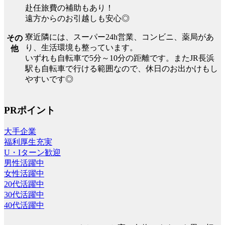
赴任旅費の補助もあり！
遠方からのお引越しも安心◎
寮近隣には、スーパー24h営業、コンビニ、薬局があ
その
り、生活環境も整っています。
他
いずれも自転車で5分～10分の距離です。またJR長浜
駅も自転車で行ける範囲なので、休日のお出かけもし
やすいです◎
PRポイント
大手企業
福利厚生充実
U・Iターン歓迎
男性活躍中
女性活躍中
20代活躍中
30代活躍中
40代活躍中