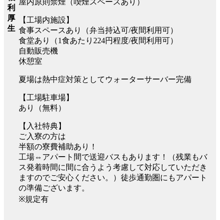
屋内原則禁煙（喫煙スペースあり）
利
厚
【工場内施設】
生
食事スペースあり（弁当持込可/夜間利用可）
食堂あり（1食あたり224円程度/夜間利用可）
自動販売機
休憩室
夏場は熱中症対策としてウォーターサーバー完備
【工場駐車場】
あり（無料）
【入社特典】
ご入寮の方は
半額の寮費補助あり！
工場⇔アパート間で送迎バスもあります！（残業もバ
ス発着時間に間に合うよう考慮して対応していただき
ますのでご安心ください。）徒歩通勤圏にもアパート
の準備ございます。
※規定有