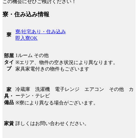
この機会にぜひご検討ください！
寮・住み込み情報
寮/社宅あり・住み込み
寮
即入寮OK
1ルーム その他
部屋
タイ
※エリア、物件の空き状況により異なります。
プ
家具家電付きの物件もございます
冷蔵庫 洗濯機 電子レンジ エアコン その他 カ
家
ーテン・テレビ
具・
備品
※寮により異なる場合がございます。
詳しくはお問い合わせください。
家賃