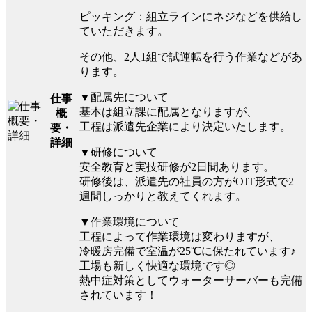
ピッキング：組立ラインにネジなどを供給し
ていただきます。
その他、2人1組で試運転を行う作業などがあ
ります。
▼配属先について
仕事
基本は組立課に配属となりますが、
概
工程は派遣先企業により決定いたします。
要・
詳細
▼研修について
安全教育と実技研修が2日間あります。
研修後は、派遣先の社員の方がOJT形式で2
週間しっかりと教えてくれます。
▼作業環境について
工程によって作業環境は変わりますが、
冷暖房完備で室温が25℃に保たれています♪
工場も新しく快適な環境です◎
熱中症対策としてウォーターサーバーも完備
されています！