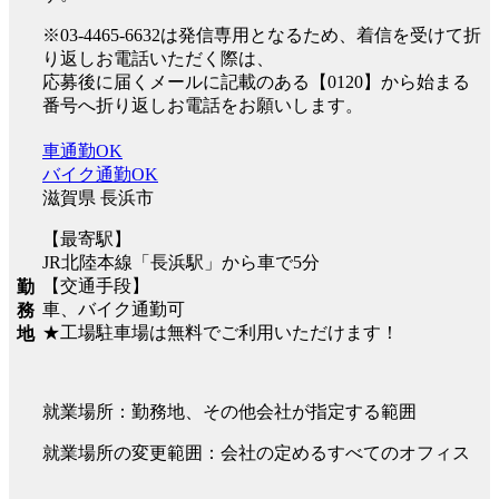
※03-4465-6632は発信専用となるため、着信を受けて折
り返しお電話いただく際は、
応募後に届くメールに記載のある【0120】から始まる
番号へ折り返しお電話をお願いします。
車通勤OK
バイク通勤OK
滋賀県 長浜市
【最寄駅】
JR北陸本線「長浜駅」から車で5分
【交通手段】
勤
車、バイク通勤可
務
★工場駐車場は無料でご利用いただけます！
地
就業場所：勤務地、その他会社が指定する範囲
就業場所の変更範囲：会社の定めるすべてのオフィス