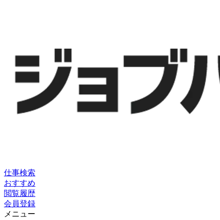
仕事検索
おすすめ
閲覧履歴
会員登録
メニュー