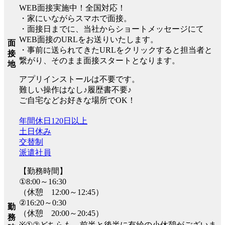
WEB面接実施中！全国対応！
・家にいながらスマホで面接。
・面接日までに、当社からショートメッセージにて
WEB面接のURLをお送りいたします。
面
・事前に送られてきたURLをクリックすると担当者と
接
繋がり、そのまま面接スタートとなります。
地
アプリインストールは不要です。
難しい操作はなし♪履歴書不要♪
ご自宅などお好きな場所でOK！
年間休日120日以上
土日休み
交替制
派遣社員
【勤務時間】
①8:00～16:30
（休憩 12:00～12:45）
②16:20～0:30
勤
（休憩 20:00～20:45）
務
※①②どちらも、前半と後半に有給の小休憩がございま