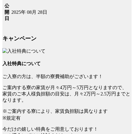
公
2025年 08月 28日
開
日
キャンペーン
入社特典について
ご入寮の方は、半額の寮費補助がございます！
ご案内する寮の家賃が月々4万円～5万円となりますので、
家賃のご本人様負担額の目安は、月々2万円～2.5万円までと
なります。
※ご案内する寮により、家賃負担額は異なります
※規定有
今だけの嬉しい特典をご用意しております！