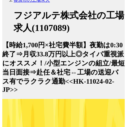
長浜市の工場求人
フジアルテ株式会社の工場
求人(1107089)
【時給1,700円×社宅費半額】夜勤は0:30
終了⇒月収33.8万円以上◎タイパ重視派
にオススメ！/小型エンジンの組立/最短
当日面接⇒赴任＆社宅⇔工場の送迎バ
ス有でラクラク通勤<<HK-11024-02-
JP>>