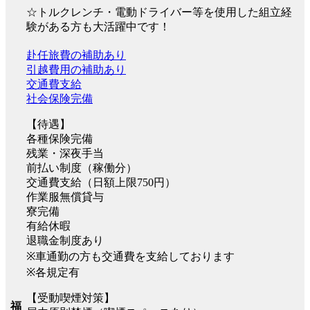
☆トルクレンチ・電動ドライバー等を使用した組立経
験がある方も大活躍中です！
赴任旅費の補助あり
引越費用の補助あり
交通費支給
社会保険完備
【待遇】
各種保険完備
残業・深夜手当
前払い制度（稼働分）
交通費支給（日額上限750円）
作業服無償貸与
寮完備
有給休暇
退職金制度あり
※車通勤の方も交通費を支給しております
※各規定有
【受動喫煙対策】
福