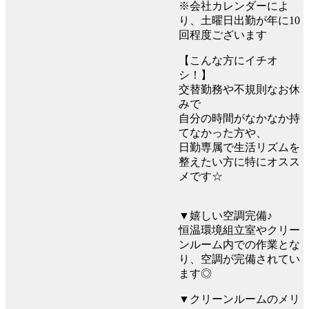
※会社カレンダーによ
り、土曜日出勤が年に10
回程度ございます
【こんな方にイチオ
シ！】
交替勤務や不規則なお休
みで
自分の時間がなかなか持
てなかった方や、
日勤専属で生活リズムを
整えたい方に特にオスス
メです☆
▼嬉しい空調完備♪
恒温環境組立室やクリー
ンルーム内での作業とな
り、空調が完備されてい
ます◎
▼クリーンルームのメリ