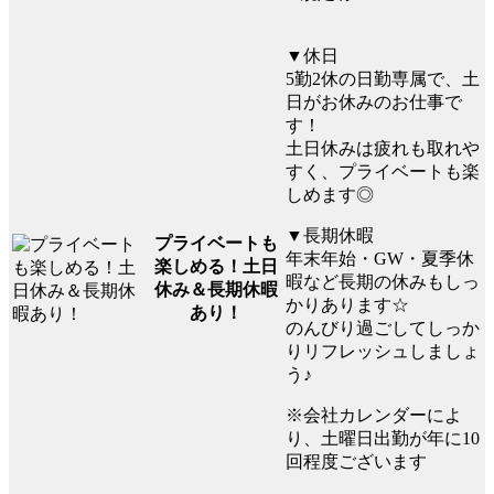
▼休日
5勤2休の日勤専属で、土
日がお休みのお仕事で
す！
土日休みは疲れも取れや
すく、プライベートも楽
しめます◎
▼長期休暇
プライベートも
年末年始・GW・夏季休
楽しめる！土日
暇など長期の休みもしっ
休み＆長期休暇
かりあります☆
あり！
のんびり過ごしてしっか
りリフレッシュしましょ
う♪
※会社カレンダーによ
り、土曜日出勤が年に10
回程度ございます