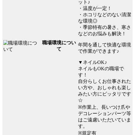
ット♪
・温度が一定！
・ホコリなどのない清潔
な環境◎
・季節特有の暑さ、寒さ
などのお悩みも解決！
職場環境につい
年間を通して快適な環境
て
で作業ができます♪
▼ネイルOK♪
ネイルもOKの職場で
す！
自分らしくお仕事された
い方や、おしゃれも楽し
みたい方にピッタリです
☆
※作業上、長いつけ爪や
デコレーションパーツ等
はご遠慮いただいていま
す。
※規定有