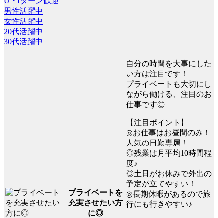
U・Iターン歓迎
男性活躍中
女性活躍中
20代活躍中
30代活躍中
自分の時間を大事にした
い方は注目です！
プライベートも大切にし
ながら働ける、注目のお
仕事です◎
【注目ポイント】
◎お仕事はお昼間のみ！
人気の日勤専属！
◎残業は月平均10時間程
度♪
◎土日がお休みで外出の
予定が立てやすい！
プライベートを
◎長期休暇があるので旅
充実させたい方
行にも行きやすい♪
に◎