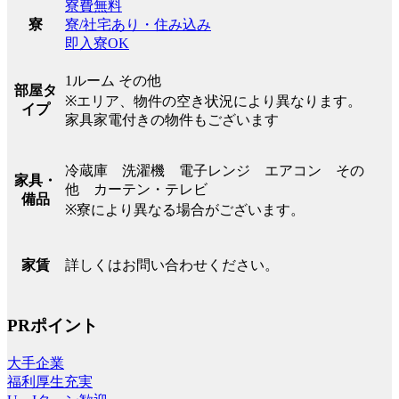
寮費無料
寮/社宅あり・住み込み
寮
即入寮OK
1ルーム その他
部屋タ
※エリア、物件の空き状況により異なります。
イプ
家具家電付きの物件もございます
冷蔵庫 洗濯機 電子レンジ エアコン その
家具・
他 カーテン・テレビ
備品
※寮により異なる場合がございます。
詳しくはお問い合わせください。
家賃
PRポイント
大手企業
福利厚生充実