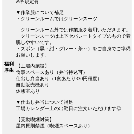
※各規定有
▼作業服について補足
・クリーンルームではクリーンスーツ
クリーンルーム外では作業服を着用いただきます。
クリーンスーツは上下セパレートタイプのもので着
脱しやすいです。
・ズボン（黒・紺・グレー・茶～）をご自身でご準備
お願いします。
福利
【工場内施設】
厚生
食事スペースあり（弁当持込可）
仕出し弁当あり（1食あたり330円程度）
自動販売機あり
休憩室あり
▼仕出し弁当について補足
工場カレンダー上の出勤日に注文いただけます◎
【受動喫煙対策】
屋内原則禁煙（喫煙スペースあり）