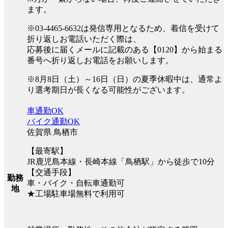
ます。
※03-4465-6632は発信専用となるため、着信を受けて
折り返しお電話いただく際は、
応募後に届くメールに記載のある【0120】から始まる
番号へ折り返しお電話をお願いします。
※8月8日（土）～16日（日）の夏季休暇中は、通常よ
り選考期日が長くなる可能性がございます。
車通勤OK
バイク通勤OK
佐賀県 鳥栖市
【最寄駅】
JR鹿児島本線・長崎本線「鳥栖駅」から徒歩で10分
【交通手段】
勤務
車・バイク・自転車通勤可
地
★工場駐車場無料で利用可