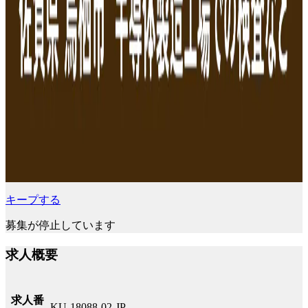
キープする
募集が停止しています
求人概要
求人番
KU-18088-02-JP