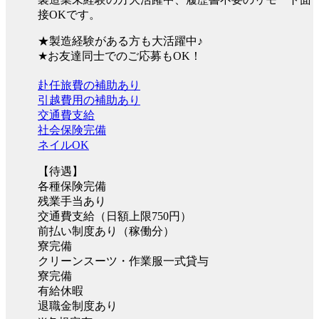
接OKです。
★製造経験がある方も大活躍中♪
★お友達同士でのご応募もOK！
赴任旅費の補助あり
引越費用の補助あり
交通費支給
社会保険完備
ネイルOK
【待遇】
各種保険完備
残業手当あり
交通費支給（日額上限750円）
前払い制度あり（稼働分）
寮完備
クリーンスーツ・作業服一式貸与
寮完備
有給休暇
退職金制度あり