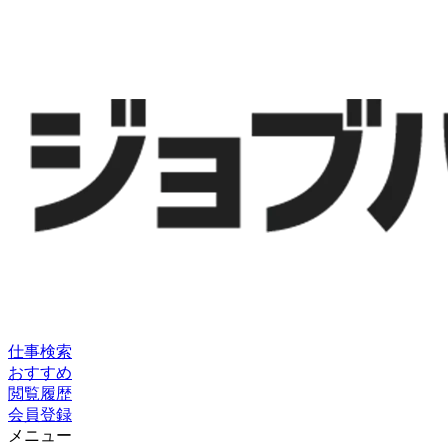
仕事検索
おすすめ
閲覧履歴
会員登録
メニュー