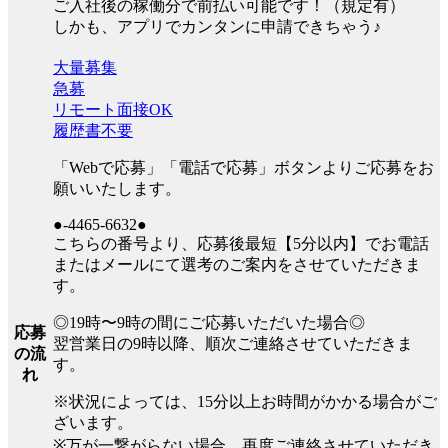
ご入社後の稼働分で前払い可能です！（規定有）
しかも、アプリでカンタンに申請できちゃう♪
大量募集
急募
リモート面接OK
履歴書不要
「Webで応募」「電話で応募」ボタンよりご応募をお
願いいたします。
●-4465-6632●
こちらの番号より、応募後最短【5分以内】でお電話
またはメールにて選考のご案内をさせていただきま
す。
◎19時〜9時の間にご応募いただいた場合◎
応募
翌営業日の9時以降、順次ご連絡させていただきま
の流
す。
れ
※状況によっては、15分以上お時間がかかる場合がご
ざいます。
※万が一繋がらない場合、再度ご連絡させていただき