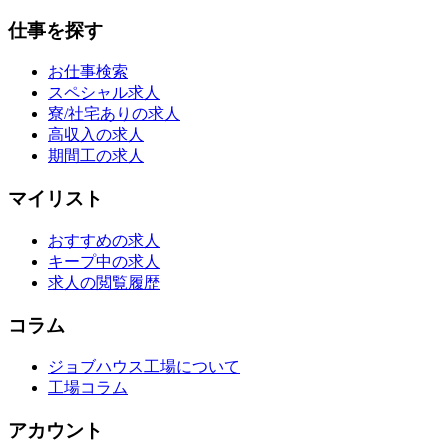
仕事を探す
お仕事検索
スペシャル求人
寮/社宅ありの求人
高収入の求人
期間工の求人
マイリスト
おすすめの求人
キープ中の求人
求人の閲覧履歴
コラム
ジョブハウス工場について
工場コラム
アカウント