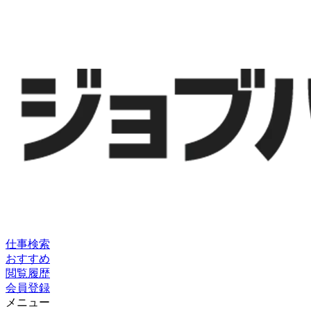
仕事検索
おすすめ
閲覧履歴
会員登録
メニュー