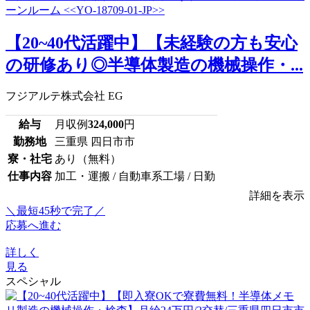
【20~40代活躍中】【未経験の方も安心
の研修あり◎半導体製造の機械操作・...
フジアルテ株式会社 EG
給与
月収例
324,000
円
勤務地
三重県 四日市市
寮・社宅
あり（無料）
仕事内容
加工・運搬 / 自動車系工場 / 日勤
詳細を表示
＼最短45秒で完了／
応募へ進む
詳しく
見る
スペシャル