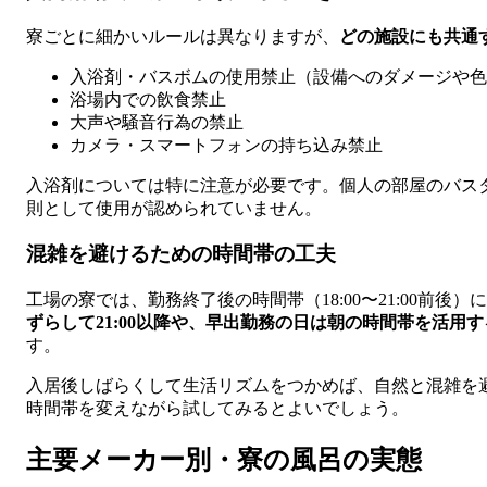
寮ごとに細かいルールは異なりますが、
どの施設にも共通
入浴剤・バスボムの使用禁止（設備へのダメージや色
浴場内での飲食禁止
大声や騒音行為の禁止
カメラ・スマートフォンの持ち込み禁止
入浴剤については特に注意が必要です。個人の部屋のバス
則として使用が認められていません。
混雑を避けるための時間帯の工夫
工場の寮では、勤務終了後の時間帯（18:00〜21:00前
ずらして21:00以降や、早出勤務の日は朝の時間帯を活用す
す。
入居後しばらくして生活リズムをつかめば、自然と混雑を避
時間帯を変えながら試してみるとよいでしょう。
主要メーカー別・寮の風呂の実態