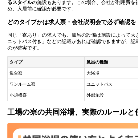
るスタイル
の施設もあります。この場合、会社が利用費を
め、入居前に確認が必要です。
どのタイプかは求人票・会社説明会で必ず確認を
同じ「寮あり」の求人でも、風呂の設備は施設によって大
ニットバス付き」などの記載があれば確認できますが、記
のが確実です。
タイプ
風呂の種類
集合寮
大浴場
ワンルーム寮
ユニットバス
小規模寮
外部施設
工場の寮の共同浴場、実際のルールと