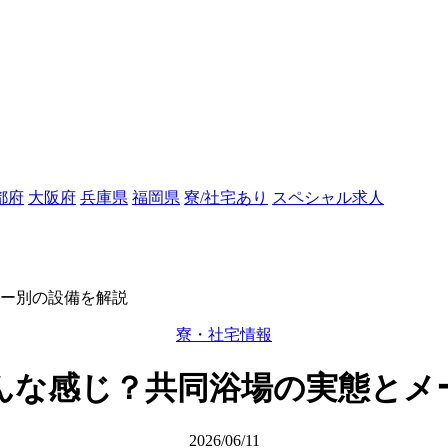
都府
大阪府
兵庫県
福岡県
寮/社宅あり
スペシャル求人
ー別の設備を解説
寮・社宅情報
んな感じ？共同浴場の実態とメ
2026/06/11