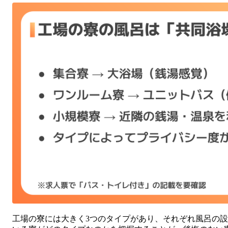
工場の寮には大きく3つのタイプがあり、それぞれ風呂の