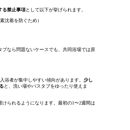
する禁止事項
として以下が挙げられます。
素沈着を防ぐため）
タブなら問題ないケースでも、共同浴場では原
後）に入浴者が集中しやすい傾向があります。
少し
る
と、洗い場やバスタブをゆったり使えま
けられるようになります。最初の1〜2週間は