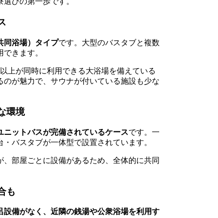
寮選びの第一歩です。
ス
共同浴場）タイプ
です。大型のバスタブと複数
用できます。
人以上が同時に利用できる大浴場を備えている
るのが魅力で、サウナが付いている施設も少な
な環境
ユニットバスが完備されているケース
です。一
台・バスタブが一体型で設置されています。
が、部屋ごとに設備があるため、全体的に共同
。
合も
呂設備がなく、近隣の銭湯や公衆浴場を利用す