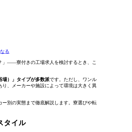
なる
？」――寮付きの工場求人を検討するとき、こ
浴場）」タイプが多数派
です。ただし、ワンル
あり、メーカーや施設によって環境は大きく異
カー別の実態まで徹底解説します。寮選びや転
スタイル