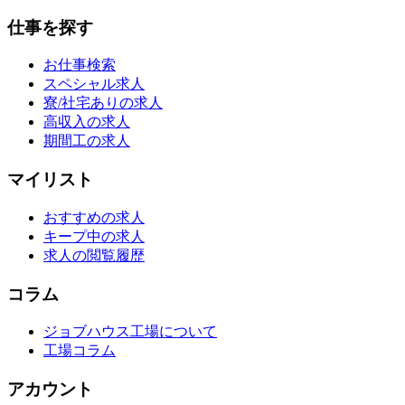
仕事を探す
お仕事検索
スペシャル求人
寮/社宅ありの求人
高収入の求人
期間工の求人
マイリスト
おすすめの求人
キープ中の求人
求人の閲覧履歴
コラム
ジョブハウス工場について
工場コラム
アカウント