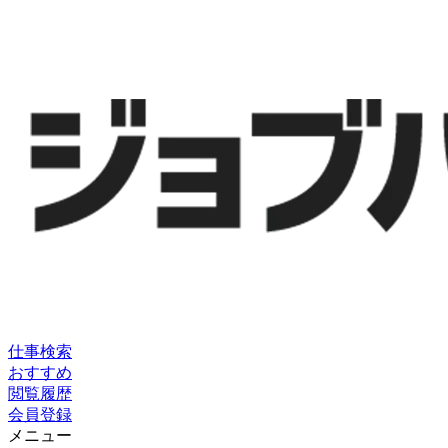
仕事検索
おすすめ
閲覧履歴
会員登録
メニュー