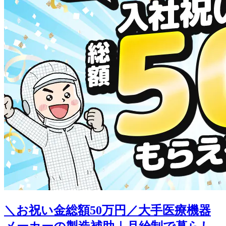
＼お祝い金総額50万円／大手医療機器