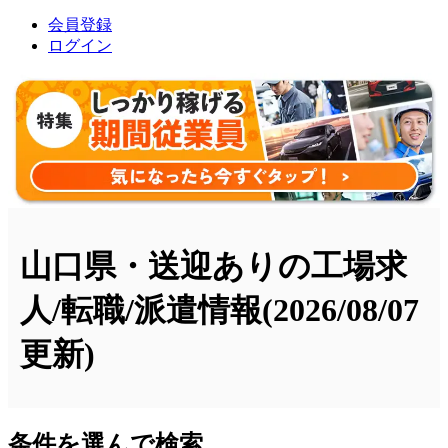
会員登録
ログイン
山口県・送迎ありの工場求
人/転職/派遣情報
(2026/08/07
更新)
条件を選んで検索