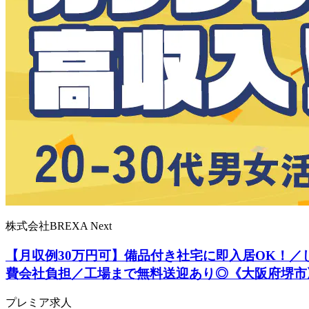
株式会社BREXA Next
【月収例30万円可】備品付き社宅に即入居OK！
費会社負担／工場まで無料送迎あり◎《大阪府堺市
プレミア求人