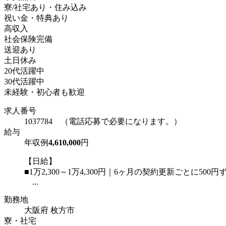
寮/社宅あり・住み込み
祝い金・特典あり
高収入
社会保険完備
送迎あり
土日休み
20代活躍中
30代活躍中
未経験・初心者も歓迎
求人番号
1037784 （電話応募で必要になります。）
給与
年収例
4,610,000
円
【日給】
■1万2,300～1万4,300円｜6ヶ月の契約更新ごとに500
...
勤務地
大阪府 枚方市
寮・社宅