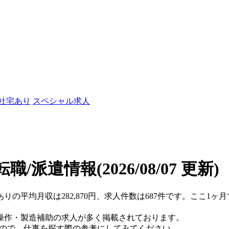
/社宅あり
スペシャル求人
転職/派遣情報
(2026/08/07 更新)
ありの平均月収は282,870円、求人件数は687件です。ここ1
操作・製造補助の求人が多く掲載されております。
すので、仕事を探す際の参考にしてみてください。