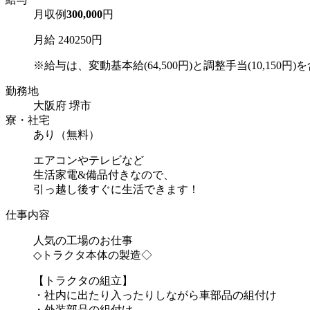
月収例
300,000
円
月給 240250円
※給与は、変動基本給(64,500円)と調整手当(10,150円)を含
勤務地
大阪府 堺市
寮・社宅
あり（無料）
エアコンやテレビなど
生活家電&備品付きなので、
引っ越し後すぐに生活できます！
仕事内容
人気の工場のお仕事
◇トラクタ本体の製造◇
【トラクタの組立】
・社内に出たり入ったりしながら車部品の組付け
・外装部品の組付け