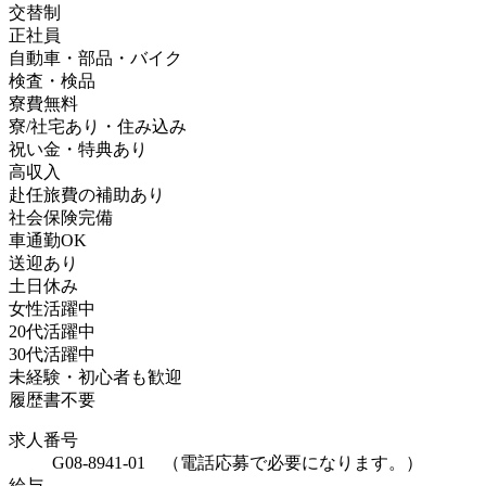
交替制
正社員
自動車・部品・バイク
検査・検品
寮費無料
寮/社宅あり・住み込み
祝い金・特典あり
高収入
赴任旅費の補助あり
社会保険完備
車通勤OK
送迎あり
土日休み
女性活躍中
20代活躍中
30代活躍中
未経験・初心者も歓迎
履歴書不要
求人番号
G08-8941-01 （電話応募で必要になります。）
給与