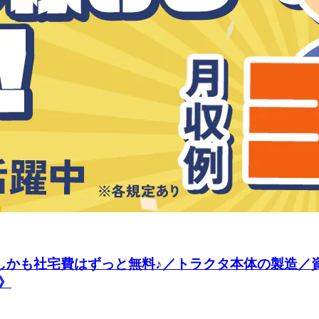
／しかも社宅費はずっと無料♪／トラクタ本体の製造
》