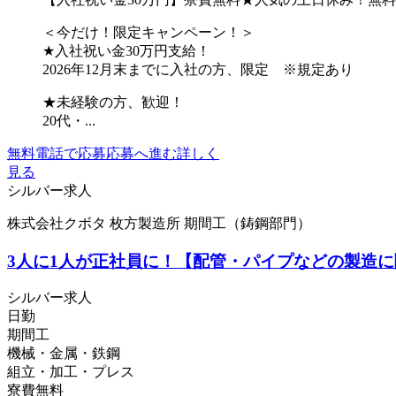
＜今だけ！限定キャンペーン！＞
★入社祝い金30万円支給！
2026年12月末までに入社の方、限定 ※規定あり
★未経験の方、歓迎！
20代・...
無料電話で応募
応募へ進む
詳しく
見る
シルバー求人
株式会社クボタ 枚方製造所 期間工（鋳鋼部門）
3人に1人が正社員に！【配管・パイプなどの製造
シルバー求人
日勤
期間工
機械・金属・鉄鋼
組立・加工・プレス
寮費無料