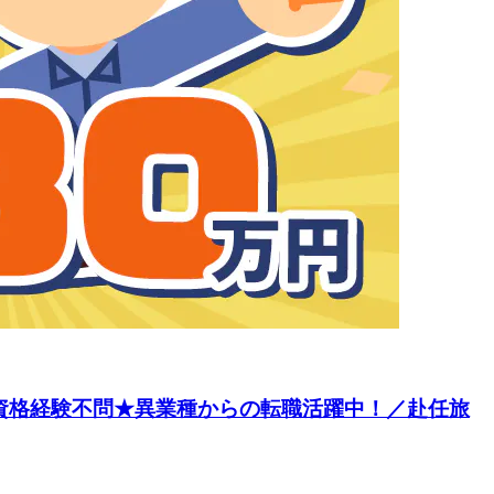
／資格経験不問★異業種からの転職活躍中！／赴任旅