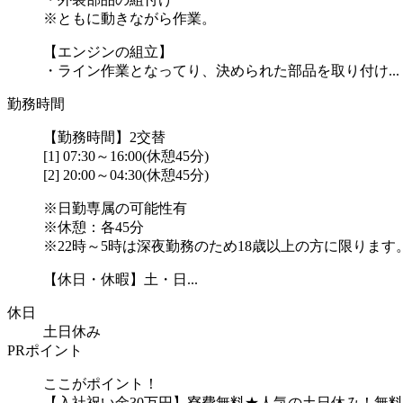
※ともに動きながら作業。
【エンジンの組立】
・ライン作業となってり、決められた部品を取り付け...
勤務時間
【勤務時間】2交替
[1] 07:30～16:00(休憩45分)
[2] 20:00～04:30(休憩45分)
※日勤専属の可能性有
※休憩：各45分
※22時～5時は深夜勤務のため18歳以上の方に限ります
【休日・休暇】土・日...
休日
土日休み
PRポイント
ここがポイント！
【入社祝い金30万円】寮費無料★人気の土日休み！無