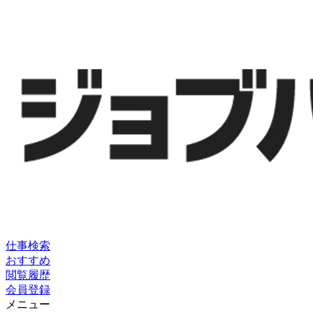
仕事検索
おすすめ
閲覧履歴
会員登録
メニュー