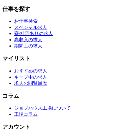
仕事を探す
お仕事検索
スペシャル求人
寮/社宅ありの求人
高収入の求人
期間工の求人
マイリスト
おすすめの求人
キープ中の求人
求人の閲覧履歴
コラム
ジョブハウス工場について
工場コラム
アカウント