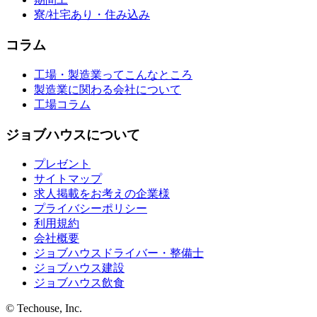
寮/社宅あり・住み込み
コラム
工場・製造業ってこんなところ
製造業に関わる会社について
工場コラム
ジョブハウスについて
プレゼント
サイトマップ
求人掲載をお考えの企業様
プライバシーポリシー
利用規約
会社概要
ジョブハウスドライバー・整備士
ジョブハウス建設
ジョブハウス飲食
© Techouse, Inc.