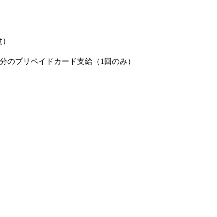
度）
円分のプリペイドカード支給（1回のみ）