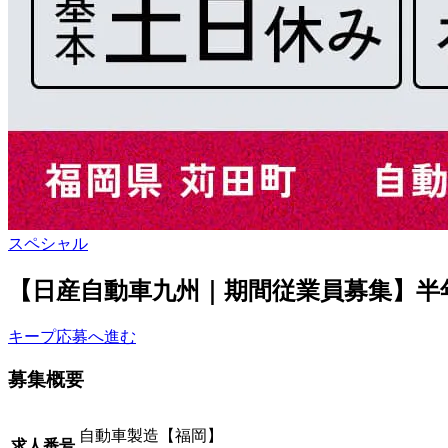
スペシャル
【日産自動車九州｜期間従業員募集】半年
キープ
応募へ進む
募集概要
自動車製造【福岡】
求人番号