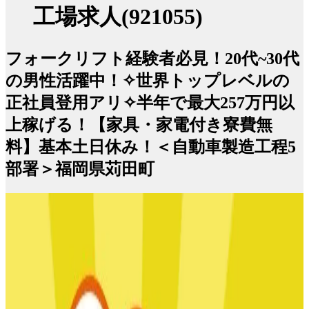
工場求人(921055)
フォークリフト経験者必見！20代~30代
の男性活躍中！✧世界トップレベルの
正社員登用アリ✧半年で最大257万円以
上稼げる！【家具・家電付き寮費無
料】基本土日休み！＜自動車製造工程5
部署＞福岡県苅田町