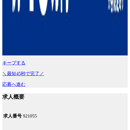
キープする
＼最短45秒で完了／
応募へ進む
求人概要
求人番号
921055