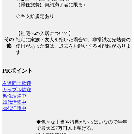
（帰任旅費は契約満了者に限る）
◇各支給規定あり
【社宅への入居について】
その
社宅に家族・友人を招いた場合や、非常識な光熱費の
他
使用があった際は、退去をお願いする可能性がありま
す
PRポイント
友達同士歓迎
カップル歓迎
男性活躍中
20代活躍中
30代活躍中
◆色々な手当や特典がいっぱいなので半年
で最大257万円以上稼げる。