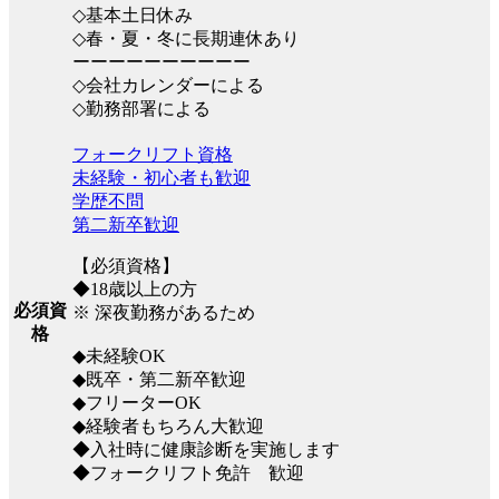
◇基本土日休み
◇春・夏・冬に長期連休あり
ーーーーーーーーーー
◇会社カレンダーによる
◇勤務部署による
フォークリフト資格
未経験・初心者も歓迎
学歴不問
第二新卒歓迎
【必須資格】
◆18歳以上の方
必須資
※ 深夜勤務があるため
格
◆未経験OK
◆既卒・第二新卒歓迎
◆フリーターOK
◆経験者もちろん大歓迎
◆入社時に健康診断を実施します
◆フォークリフト免許 歓迎