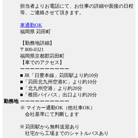
担当者よりお電話にて、お仕事の詳細や面接の日程
等、ご連絡させて頂きます。
車通勤OK
福岡県 苅田町
【勤務地詳細】
〒800-0321
福岡県京都郡苅田町
【車でのアクセス】
ーーーーーーーーーー
■ JR「日豊本線」苅田駅より約10分
■「苅田北九州空港IC」より約10分
■「北九州空港」より約20分
■「椎田バイパス」出口より約20分
ーーーーーーーーーー
勤務地
※ マイカー通勤OK（他社車OK）
会社基準にて判断します
※ 苅田駅から無料送迎あり
社宅から工場までのシャトルバスあり