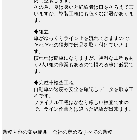
備で塗装します。
その為、夏は暑いと経験者は口をそろえて言
いますが、塗装工程にも色々な部署がありま
す。
◆組立
車がゆっくりライン上を流れてきますので、
それぞれの役割で部品を取り付けていきま
す。
慣れれば簡単になりますが、複雑な工程もあ
り2人1組の作業もあるので慣れる事は必要で
す。
◆完成車検査工程
自動車の速度や安全を確認しデータを取る工
程です。
ファイナル工程はかなり厳しい検査ですの
で、ライン作業とは違った経験が出来ます。
業務内容の変更範囲：会社の定めるすべての業務