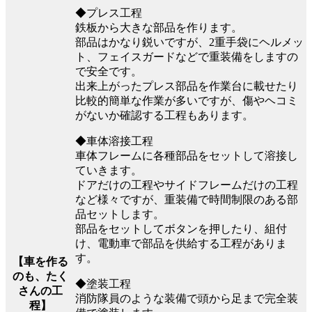
◆プレス工程
鉄板から大きな部品を作ります。
部品はかなり鋭いですが、2重手袋にヘルメッ
ト、フェイスガードなどで重装備をしますの
で安全です。
出来上がったプレス部品を作業台に載せたり
比較的簡単な作業が多いですが、傷やヘコミ
がないか確認する工程もあります。
◆車体溶接工程
車体フレームに各種部品をセットして溶接し
ていきます。
ドアだけの工程やサイドフレームだけの工程
など様々ですが、重装備で時間制限のある部
品セットします。
部品をセットしてボタンを押したり、組付
け、電動車で部品を供給する工程がありま
す。
【車を作る
のも、たく
◆塗装工程
さんの工
消防隊員のような装備で頭から足まで完全装
程】