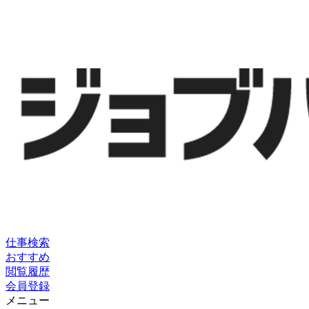
仕事検索
おすすめ
閲覧履歴
会員登録
メニュー