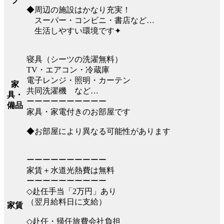
プ
◆周辺の施設はかなり充実！
スーパー・コンビニ・書店など…
生活しやすい環境です✦
寝具（シーツの洗濯無料）
TV・エアコン・冷蔵庫
電子レンジ・照明・カーテン
家
共同洗濯機 など…
具・
ーーーーーーーーーー
備品
家具・家電付きのお部屋です
◆お部屋により異なる可能性があります
ーーーーーーーーーー
家賃＋水道光熱費は無料
ーーーーーーーーーー
◇赴任手当「2万円」あり
（翌月給料日に支給）
家賃
◇赴任・帰任旅費会社負担