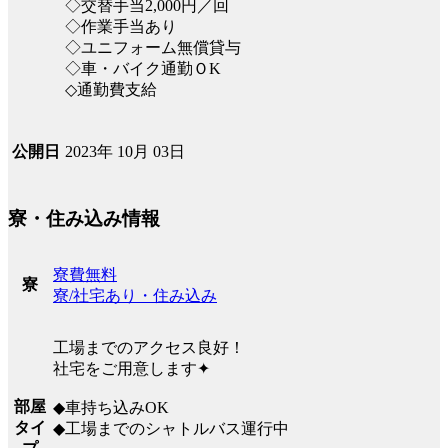
◇交替手当2,000円／回
◇作業手当あり
◇ユニフォーム無償貸与
◇車・バイク通勤ＯK
◇通勤費支給
2023年 10月 03日
公開日
寮・住み込み情報
寮費無料
寮
寮/社宅あり・住み込み
工場までのアクセス良好！
社宅をご用意します✦
部屋
◆車持ち込みOK
タイ
◆工場までのシャトルバス運行中