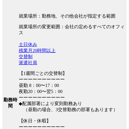
就業場所：勤務地、その他会社が指定する範囲
就業場所の変更範囲：会社の定めるすべてのオフィ
ス
土日休み
残業月20時間以上
交替制
派遣社員
【1週間ごとの交替制】
ーーーーーーーーーー
昼勤 8：00〜17：00
夜勤20：00〜翌5：00
ーーーーーーーーーー
勤務時
◆配属部署により変則勤務あり
間
（昼勤の場合、3交替勤務の部署もあります）
【休日・休暇】
ーーーーーーーーーー