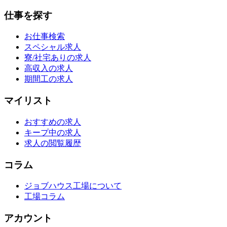
仕事を探す
お仕事検索
スペシャル求人
寮/社宅ありの求人
高収入の求人
期間工の求人
マイリスト
おすすめの求人
キープ中の求人
求人の閲覧履歴
コラム
ジョブハウス工場について
工場コラム
アカウント