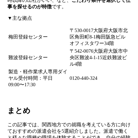
時以降の出社がいい、など、
こだわり条件を選択して仕
事を探せるのが特徴
です。
▼主な拠点
〒530-0017大阪府大阪市北
梅田登録センター
区角田町8-1梅田阪急ビル
オフィスタワー34階
〒542-0076大阪府大阪市中
難波登録センター
央区難波4-1-15近鉄難波ビ
ル4階
製造・軽作業求人専用ダイ
ヤル受付時間：平日
0120-440-324
09:00〜17:30
まとめ
この記事では、関西地方での就職を考えている方に向け
ておすすめの派遣会社を5選紹介しました。派遣で働く
と様々な職種や職場を体験することができ、自分の経験