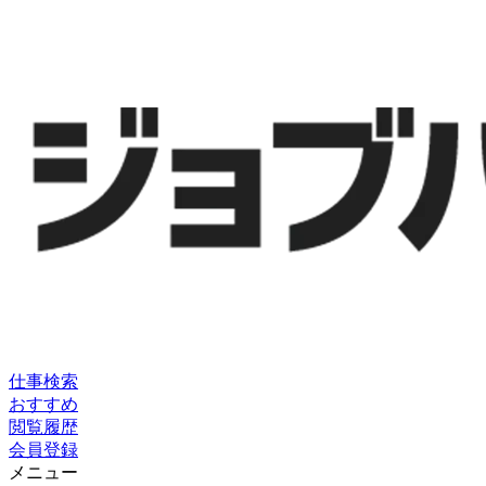
仕事検索
おすすめ
閲覧履歴
会員登録
メニュー