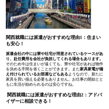
関西就職には派遣がおすすめな理由1：住まい
も安心！
派遣会社の中には寮や社宅が用意されているケースがあ
り、赴任費用を会社が負担してくれる場合もあります。
そのため今は住まいが遠くても、寮や社宅があれば物件
を決める手間を省くことができます。また
家具家電が備
え付けられているお部屋などもある
ようなので、新たに
家具を買い揃える必要もありません。お仕事の開始とと
もに生活が始められるのは安心ですね。
関西就職には派遣がおすすめな理由2：アドバ
イザーに相談できる！