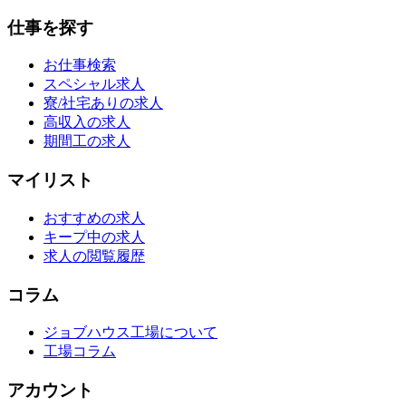
仕事を探す
お仕事検索
スペシャル求人
寮/社宅ありの求人
高収入の求人
期間工の求人
マイリスト
おすすめの求人
キープ中の求人
求人の閲覧履歴
コラム
ジョブハウス工場について
工場コラム
アカウント