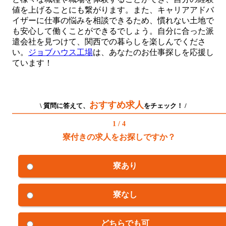
値を上げることにも繋がります。また、キャリアアドバ
イザーに仕事の悩みを相談できるため、慣れない土地で
も安心して働くことができるでしょう。自分に合った派
遣会社を見つけて、関西での暮らしを楽しんでくださ
い。
ジョブハウス工場
は、あなたのお仕事探しを応援し
ています！
おすすめ求人
\ 質問に答えて、
をチェック！ /
1 / 4
寮付きの求人をお探しですか？
寮あり
寮なし
どちらでも可