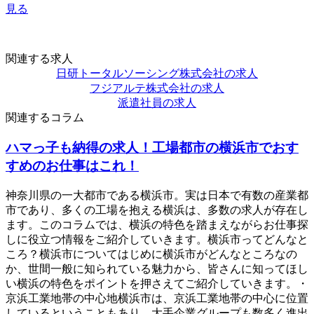
見る
関連する求人
日研トータルソーシング株式会社の求人
フジアルテ株式会社の求人
派遣社員の求人
関連するコラム
ハマっ子も納得の求人！工場都市の横浜市でおす
すめのお仕事はこれ！
神奈川県の一大都市である横浜市。実は日本で有数の産業都
市であり、多くの工場を抱える横浜は、多数の求人が存在し
ます。このコラムでは、横浜の特色を踏まえながらお仕事探
しに役立つ情報をご紹介していきます。横浜市ってどんなと
ころ？横浜市についてはじめに横浜市がどんなところなの
か、世間一般に知られている魅力から、皆さんに知ってほし
い横浜の特色をポイントを押さえてご紹介していきます。・
京浜工業地帯の中心地横浜市は、京浜工業地帯の中心に位置
しているということもあり、大手企業グループも数多く進出