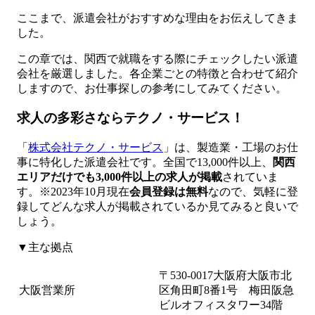
ここまで、派遣会社がおすすめな理由をお伝えしてきま
した。
この章では、関西で就職をする際にチェックしたい派遣
会社を厳選しました。各企業ごとの特徴と合わせて紹介
しますので、お仕事探しの参考にしてみてください。
求人の多彩さならテクノ・サービス！
「
株式会社テクノ・サービス
」は、製造業・工場のお仕
事に特化した派遣会社です。全国で13,000件以上、
関西
エリアだけでも3,000件以上の求人が掲載
されていま
す。※2023年10月現在
会員登録は無料
なので、気軽に登
録してどんな求人が掲載されているか見てみると良いで
しょう。
▼主な拠点
〒530-0017大阪府大阪市北
大阪営業所
区角田町8番1号 梅田阪急
ビルオフィスタワー34階