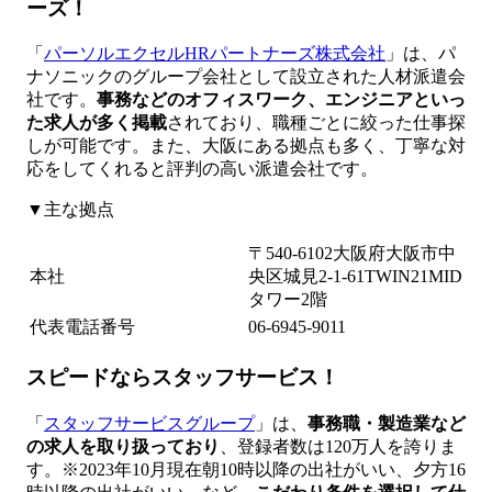
ーズ！
「
パーソルエクセルHRパートナーズ株式会社
」は、パ
ナソニックのグループ会社として設立された人材派遣会
社です。
事務などのオフィスワーク、エンジニアといっ
た求人が多く掲載
されており、職種ごとに絞った仕事探
しが可能です。また、大阪にある拠点も多く、丁寧な対
応をしてくれると評判の高い派遣会社です。
▼主な拠点
〒540-6102大阪府大阪市中
本社
央区城見2-1-61TWIN21MID
タワー2階
代表電話番号
06-6945-9011
スピードならスタッフサービス！
「
スタッフサービスグループ
」は、
事務職・製造業など
の求人を取り扱っており
、登録者数は120万人を誇りま
す。※2023年10月現在朝10時以降の出社がいい、夕方16