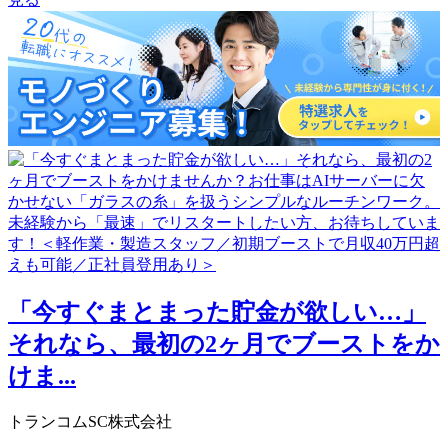
「今すぐまとまった貯金が欲しい…」
それなら、最初の2ヶ月でブーストをか
けま...
トランコムSC株式会社