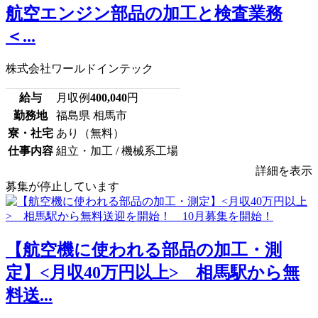
航空エンジン部品の加工と検査業務
＜...
株式会社ワールドインテック
給与
月収例
400,040
円
勤務地
福島県 相馬市
寮・社宅
あり（無料）
仕事内容
組立・加工 / 機械系工場
詳細を表示
募集が停止しています
【航空機に使われる部品の加工・測
定】<月収40万円以上> 相馬駅から無
料送...