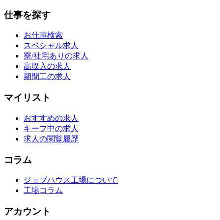
仕事を探す
お仕事検索
スペシャル求人
寮/社宅ありの求人
高収入の求人
期間工の求人
マイリスト
おすすめの求人
キープ中の求人
求人の閲覧履歴
コラム
ジョブハウス工場について
工場コラム
アカウント