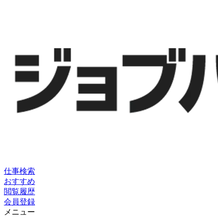
仕事検索
おすすめ
閲覧履歴
会員登録
メニュー