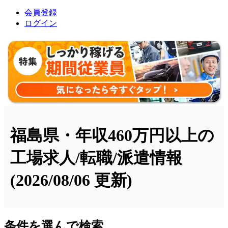
会員登録
ログイン
福島県・年収460万円以上の
工場求人/転職/派遣情報
(2026/08/06 更新)
条件を選んで検索