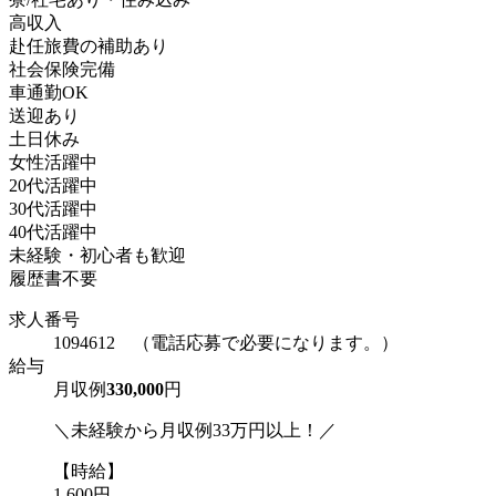
高収入
赴任旅費の補助あり
社会保険完備
車通勤OK
送迎あり
土日休み
女性活躍中
20代活躍中
30代活躍中
40代活躍中
未経験・初心者も歓迎
履歴書不要
求人番号
1094612 （電話応募で必要になります。）
給与
月収例
330,000
円
＼未経験から月収例33万円以上！／
【時給】
1,600円