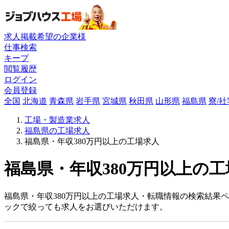
求人掲載希望の企業様
仕事検索
キープ
閲覧履歴
ログイン
会員登録
全国
北海道
青森県
岩手県
宮城県
秋田県
山形県
福島県
寮/
工場・製造業求人
福島県の工場求人
福島県・年収380万円以上の工場求人
福島県・年収380万円以上の工
福島県・年収380万円以上の工場求人・転職情報の検索結果
ックで絞っても求人をお選びいただけます。