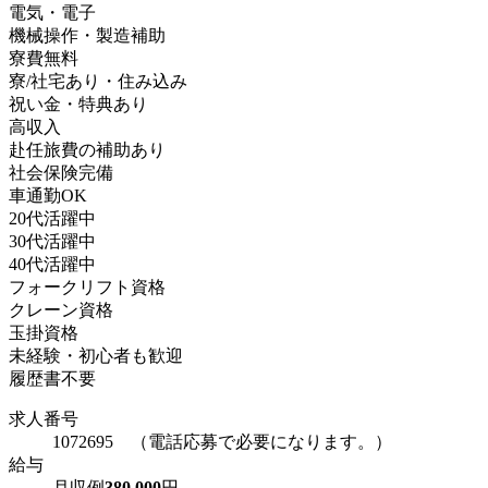
電気・電子
機械操作・製造補助
寮費無料
寮/社宅あり・住み込み
祝い金・特典あり
高収入
赴任旅費の補助あり
社会保険完備
車通勤OK
20代活躍中
30代活躍中
40代活躍中
フォークリフト資格
クレーン資格
玉掛資格
未経験・初心者も歓迎
履歴書不要
求人番号
1072695 （電話応募で必要になります。）
給与
月収例
380,000
円