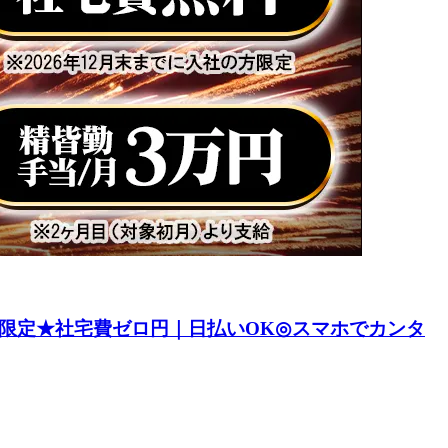
限定★社宅費ゼロ円｜日払いOK◎スマホでカンタ