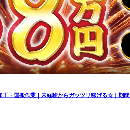
の加工・運搬作業｜未経験からガッツリ稼げる☆｜期間