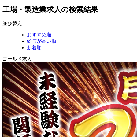
工場・製造業求人の検索結果
並び替え
おすすめ順
給与が高い順
新着順
ゴールド求人