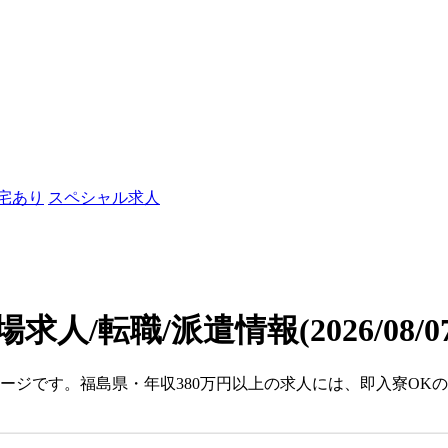
社宅あり
スペシャル求人
場求人/転職/派遣情報
(2026/08/
ページです。福島県・年収380万円以上の求人には、即入寮OK