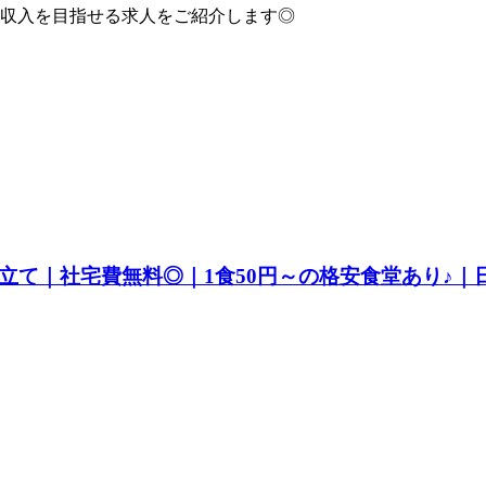
収入を目指せる求人をご紹介します◎
立て｜社宅費無料◎｜1食50円～の格安食堂あり♪