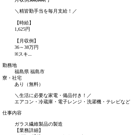
＼精皆勤手当を毎月支給！／
【時給】
1,625円
【月収例】
36～38万円
※スキ...
勤務地
福島県 福島市
寮・社宅
あり（無料）
＼生活に必要な家電・備品付き！／
エアコン・冷蔵庫・電子レンジ・洗濯機・テレビなど
仕事内容
ガラス繊維製品の製造
【業務詳細】