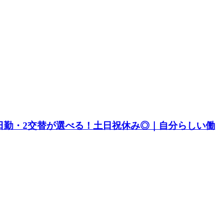
｜日勤・2交替が選べる！土日祝休み◎｜自分らしい働