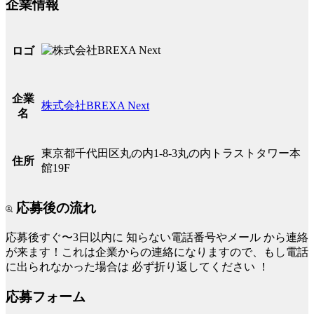
企業情報
ロゴ
企業
株式会社BREXA Next
名
東京都千代田区丸の内1-8-3丸の内トラストタワー本
住所
館19F
応募後の流れ
応募後すぐ〜3日以内に
知らない電話番号やメール
から連絡
が来ます！これは企業からの連絡になりますので、もし電話
に出られなかった場合は
必ず折り返してください
！
応募フォーム