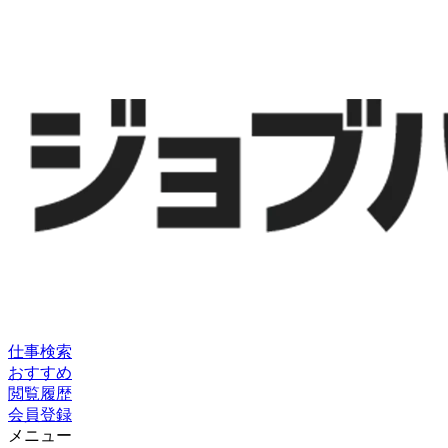
仕事検索
おすすめ
閲覧履歴
会員登録
メニュー