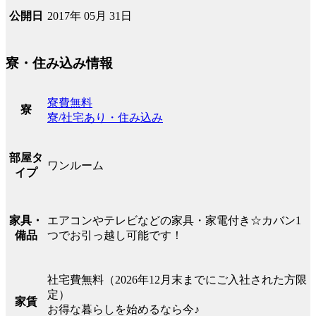
2017年 05月 31日
公開日
寮・住み込み情報
寮費無料
寮
寮/社宅あり・住み込み
部屋タ
ワンルーム
イプ
エアコンやテレビなどの家具・家電付き☆カバン1
家具・
つでお引っ越し可能です！
備品
社宅費無料（2026年12月末までにご入社された方限
定）
家賃
お得な暮らしを始めるなら今♪