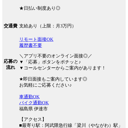
★日払い制度あり◎
支給あり（上限：月3万円）
交通費
リモート面接OK
履歴書不要
＼アプリ不要のオンライン面接◎／
応募の
▼「応募」ボタンをポチッと♪
流れ
▼コールセンターからご案内があります！
★即日面接もご案内しています◎
お気軽にご応募ください♪
車通勤OK
バイク通勤OK
福島県 伊達市
【アクセス】
■最寄り駅：阿武隈急行線「梁川（やながわ）駅」