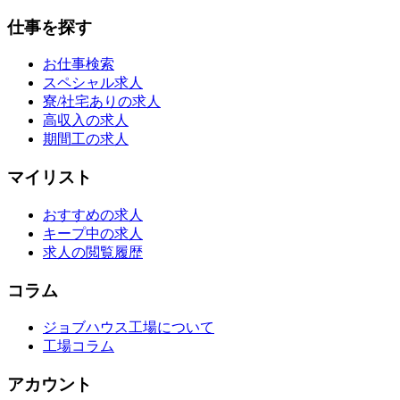
仕事を探す
お仕事検索
スペシャル求人
寮/社宅ありの求人
高収入の求人
期間工の求人
マイリスト
おすすめの求人
キープ中の求人
求人の閲覧履歴
コラム
ジョブハウス工場について
工場コラム
アカウント