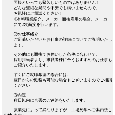
面接といっても堅苦しいものではありません！
どんな些細な疑問や不安でも構いませんので、
お気軽にご相談ください！
※有料職業紹介、メーカー面接雇用の場合、メーカー
にて2次面接を行います。
②お仕事紹介
ご応募いただいたお仕事の詳細についてご説明いたし
ます。
その他にも面接でお伺いした条件に合わせて、
採用担当者より、求職者様に合うおすすめのお仕事も
ご紹介いたします。
すぐにご就職希望の場合には、
翌日からの勤務も可能な場合もございますのでご相談
ください
③内定
数日以内に合否のご連絡をいたします。
就業先によって異なりますが、工場見学へご案内致し
お仕