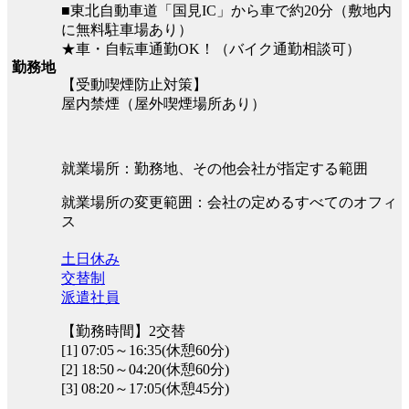
■東北自動車道「国見IC」から車で約20分（敷地内
に無料駐車場あり）
★車・自転車通勤OK！（バイク通勤相談可）
勤務地
【受動喫煙防止対策】
屋内禁煙（屋外喫煙場所あり）
就業場所：勤務地、その他会社が指定する範囲
就業場所の変更範囲：会社の定めるすべてのオフィ
ス
土日休み
交替制
派遣社員
【勤務時間】2交替
[1] 07:05～16:35(休憩60分)
[2] 18:50～04:20(休憩60分)
[3] 08:20～17:05(休憩45分)