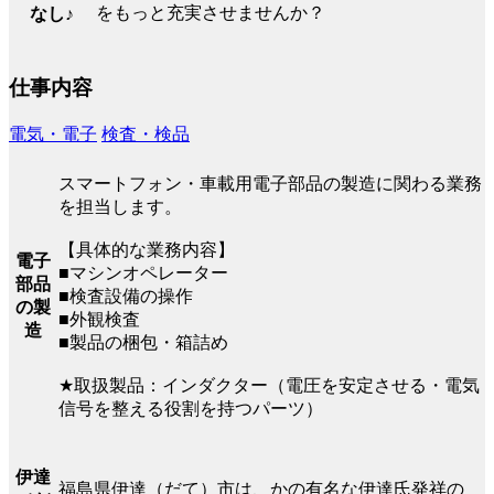
をもっと充実させませんか？
なし♪
仕事内容
電気・電子
検査・検品
スマートフォン・車載用電子部品の製造に関わる業務
を担当します。
【具体的な業務内容】
電子
■マシンオペレーター
部品
■検査設備の操作
の製
■外観検査
造
■製品の梱包・箱詰め
★取扱製品：インダクター（電圧を安定させる・電気
信号を整える役割を持つパーツ）
伊達
福島県伊達（だて）市は、かの有名な伊達氏発祥の