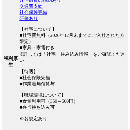
赴任旅費の補助あり
交通費支給
社会保険完備
研修あり
【社宅について】
■社宅費無料（2026年12月末までにご入社された方
限定）
■家具・家電付き
※詳しくは「社宅・住み込み情報」をご確認くださ
福利厚
い
生
【待遇】
■社会保険完備
■作業着無償貸与
【職場環境について】
■食堂利用可（350～500円）
■弁当持ち込み可
※各規定あり