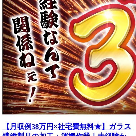
【月収例38万円×社宅費無料★】ガラス