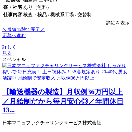
寮・社宅
あり（無料）
仕事内容
検査・検品 / 機械系工場 / 交替制
詳細を表示
＼最短45秒で完了／
応募へ進む
詳しく
見る
スペシャル
【輸送機器の製造】月収例36万円以上
／月給制だから毎月安心◎／年間休日
13...
日本マニュファクチャリングサービス株式会社