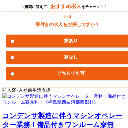
おすすめ求人
\ 質問に答えて、
をチェック！ /
1 / 4
寮付きの求人をお探しですか？
寮あり
寮なし
どちらでも可
即入寮+入社前生活支援
コンデンサ製造に伴うマシンオペレー
ター業務！備品付きワンルーム寮無