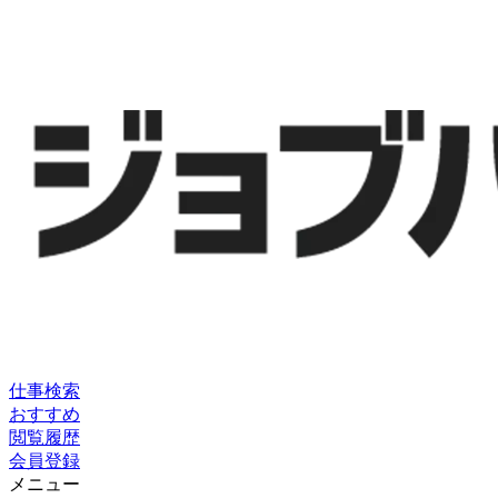
仕事検索
おすすめ
閲覧履歴
会員登録
メニュー