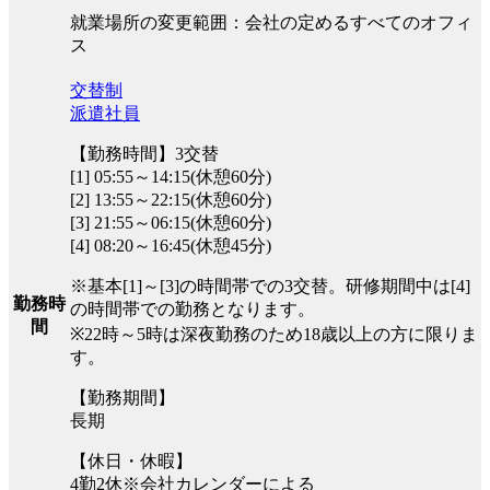
就業場所の変更範囲：会社の定めるすべてのオフィ
ス
交替制
派遣社員
【勤務時間】3交替
[1] 05:55～14:15(休憩60分)
[2] 13:55～22:15(休憩60分)
[3] 21:55～06:15(休憩60分)
[4] 08:20～16:45(休憩45分)
※基本[1]～[3]の時間帯での3交替。研修期間中は[4]
勤務時
の時間帯での勤務となります。
間
※22時～5時は深夜勤務のため18歳以上の方に限りま
す。
【勤務期間】
長期
【休日・休暇】
4勤2休※会社カレンダーによる