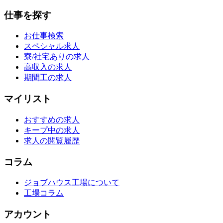
仕事を探す
お仕事検索
スペシャル求人
寮/社宅ありの求人
高収入の求人
期間工の求人
マイリスト
おすすめの求人
キープ中の求人
求人の閲覧履歴
コラム
ジョブハウス工場について
工場コラム
アカウント