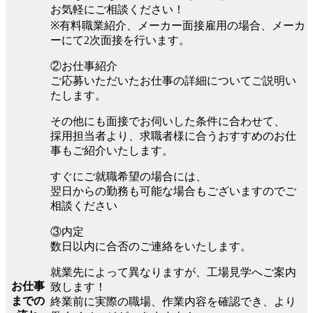
お気軽にご相談ください！
※有料職業紹介、メーカー面接雇用の場合、メーカ
ーにて2次面接を行います。
②お仕事紹介
ご応募いただいたお仕事の詳細についてご説明い
たします。
その他にも面接でお伺いした条件に合わせて、
採用担当者より、求職者様に合うおすすめのお仕
事もご紹介いたします。
すぐにご就職希望の場合には、
翌日からの勤務も可能な場合もございますのでご
相談ください
③内定
数日以内に合否のご連絡をいたします。
就業先によって異なりますが、工場見学へご案内
お仕事
致します！
までの
終業前に実際の職場、作業内容を確認でき、より