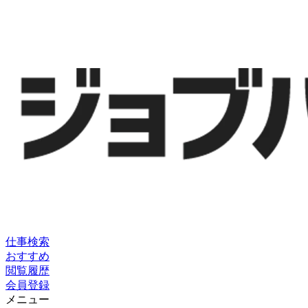
仕事検索
おすすめ
閲覧履歴
会員登録
メニュー