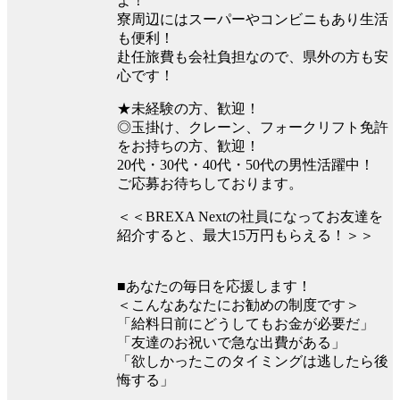
よ！
寮周辺にはスーパーやコンビニもあり生活
も便利！
赴任旅費も会社負担なので、県外の方も安
心です！
★未経験の方、歓迎！
◎玉掛け、クレーン、フォークリフト免許
をお持ちの方、歓迎！
20代・30代・40代・50代の男性活躍中！
ご応募お待ちしております。
＜＜BREXA Nextの社員になってお友達を
紹介すると、最大15万円もらえる！＞＞
■あなたの毎日を応援します！
＜こんなあなたにお勧めの制度です＞
「給料日前にどうしてもお金が必要だ」
「友達のお祝いで急な出費がある」
「欲しかったこのタイミングは逃したら後
悔する」