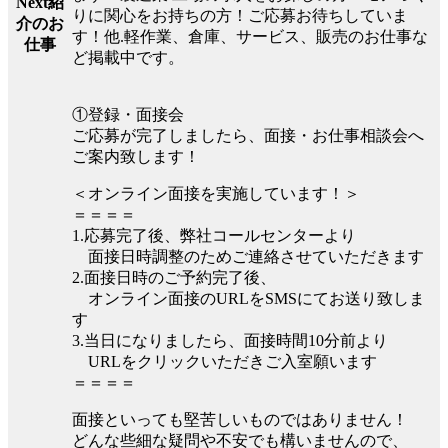
Next紹
りに関心をお持ちの方！ご応募お待ちしていま
介のお
す！他.軽作業、倉庫、サービス、販売のお仕事な
仕事
ど掲載中です。
①登録・面接会
ご応募が完了しましたら、面接・お仕事相談会へ
ご案内致します！
＜オンライン面接を実施しています！＞
＝＝＝＝
1.応募完了後、弊社コールセンターより
面接日時調整のためご連絡させていただきます
2.面接日時のご予約完了後、
オンライン面接のURLをSMSにてお送り致しま
す
3.当日になりましたら、面接時間10分前より
URLをクリックいただきご入室願います
＝＝＝＝
面接といっても堅苦しいものではありません！
どんな些細な疑問や不安でも構いませんので、