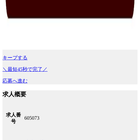
キープする
＼最短45秒で完了／
応募へ進む
求人概要
求人番
605073
号