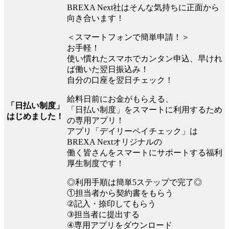
BREXA Next社はそんな気持ちに正面から
向き合います！
＜スマートフォンで簡単申請！＞
お手軽！
使い慣れたスマホでカンタン申込、早けれ
ば働いた翌日振込み！
自分の口座を翌日チェック！
給料日前にお金がもらえる、
「日払い制度」
「日払い制度」をスマートに利用するため
はじめました！
の専用アプリ！
アプリ「デイリーペイチェック」は
BREXA Nextオリジナルの
働く皆さんをスマートにサポートする福利
厚生制度です！
◎利用手順は簡単5ステップで完了◎
①担当者から契約書をもらう
②記入・捺印してもらう
③担当者に提出する
④専用アプリをダウンロード