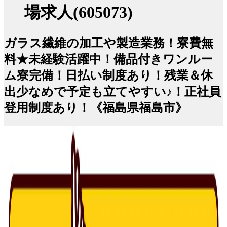
場求人(605073)
ガラス繊維の加工や製造業務！寮費無
料★未経験活躍中！備品付きワンルー
ム寮完備！日払い制度あり！残業＆休
出少なめで予定も立てやすい♪！正社員
登用制度あり！《福島県福島市》