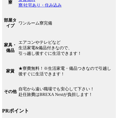
寮
寮/社宅あり・住み込み
部屋タ
ワンルーム寮完備
イプ
エアコンやテレビなど
家具・
生活家電&備品付きなので、
備品
引っ越し後すぐに生活できます！
★寮費無料！※生活家電・備品つきなので引越し
家賃
後すぐに生活できます！
自宅から遠い職場でも安心して下さい！
その他
赴任旅費はBREXA Nextが負担します！
PRポイント