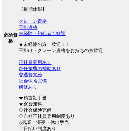
【長期休暇】
クレーン資格
玉掛資格
未経験・初心者も歓迎
必須資
格
★未経験の方、歓迎！！
玉掛け・クレーン資格をお持ちの方歓迎
正社員登用あり
赴任旅費の補助あり
交通費支給
社会保険完備
研修あり
★精皆勤手当
★寮費無料
◇社会保険完備
◇自社正社員登用制度あり
◇残業・深夜・休出手当
◇日払い制度あり