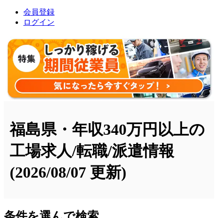
会員登録
ログイン
福島県・年収340万円以上の
工場求人/転職/派遣情報
(2026/08/07 更新)
条件を選んで検索