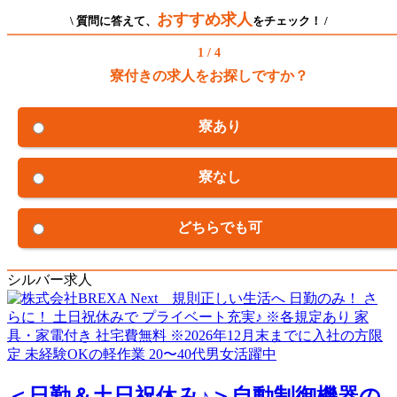
おすすめ求人
\ 質問に答えて、
をチェック！ /
1 / 4
寮付きの求人をお探しですか？
寮あり
寮なし
どちらでも可
シルバー求人
＜日勤＆土日祝休み♪＞自動制御機器の