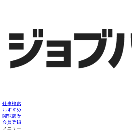
仕事検索
おすすめ
閲覧履歴
会員登録
メニュー