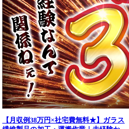
【月収例38万円×社宅費無料★】ガラス