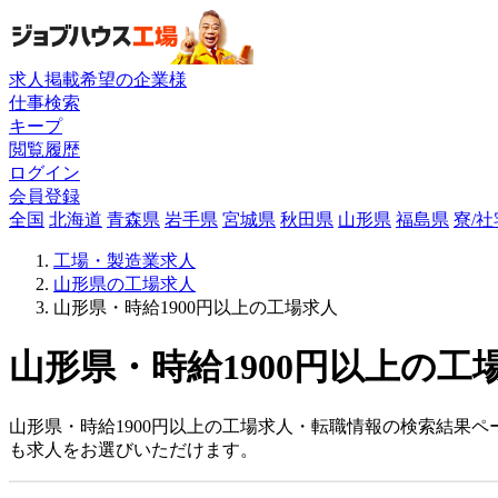
求人掲載希望の企業様
仕事検索
キープ
閲覧履歴
ログイン
会員登録
全国
北海道
青森県
岩手県
宮城県
秋田県
山形県
福島県
寮/
工場・製造業求人
山形県の工場求人
山形県・時給1900円以上の工場求人
山形県・時給1900円以上の工
山形県・時給1900円以上の工場求人・転職情報の検索結果ペ
も求人をお選びいただけます。