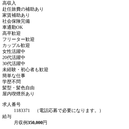
高収入
赴任旅費の補助あり
家賃補助あり
社会保険完備
車通勤OK
高卒歓迎
フリーター歓迎
カップル歓迎
女性活躍中
20代活躍中
30代活躍中
未経験・初心者も歓迎
簡単な仕事
学歴不問
髪型・髪色自由
屋内喫煙所あり
求人番号
1183371 （電話応募で必要になります。）
給与
月収例
350,000
円