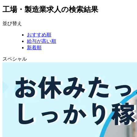
工場・製造業求人の検索結果
並び替え
おすすめ順
給与が高い順
新着順
スペシャル