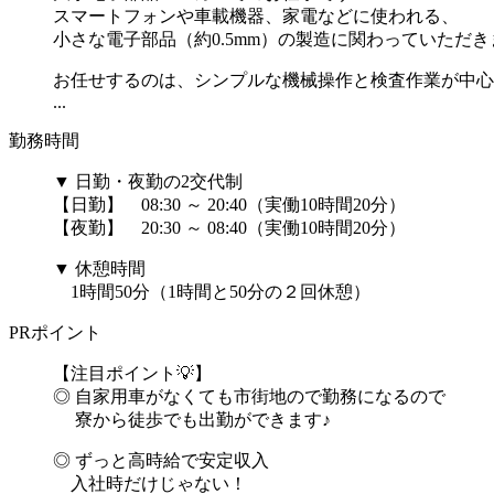
スマートフォンや車載機器、家電などに使われる、
小さな電子部品（約0.5mm）の製造に関わっていただき
お任せするのは、シンプルな機械操作と検査作業が中心
...
勤務時間
▼ 日勤・夜勤の2交代制
【日勤】 08:30 ～ 20:40（実働10時間20分）
【夜勤】 20:30 ～ 08:40（実働10時間20分）
▼ 休憩時間
1時間50分（1時間と50分の２回休憩）
PRポイント
【注目ポイント💡】
◎ 自家用車がなくても市街地ので勤務になるので
寮から徒歩でも出勤ができます♪
◎ ずっと高時給で安定収入
入社時だけじゃない！