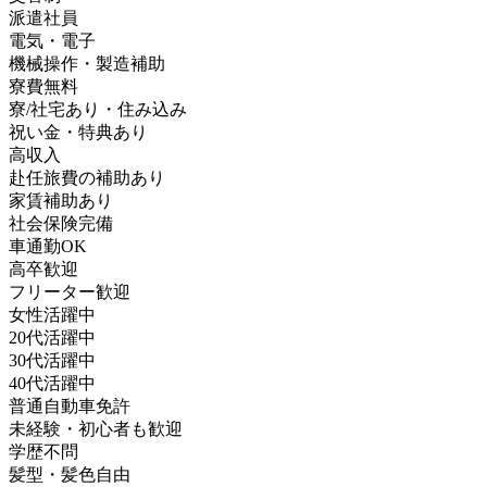
派遣社員
電気・電子
機械操作・製造補助
寮費無料
寮/社宅あり・住み込み
祝い金・特典あり
高収入
赴任旅費の補助あり
家賃補助あり
社会保険完備
車通勤OK
高卒歓迎
フリーター歓迎
女性活躍中
20代活躍中
30代活躍中
40代活躍中
普通自動車免許
未経験・初心者も歓迎
学歴不問
髪型・髪色自由