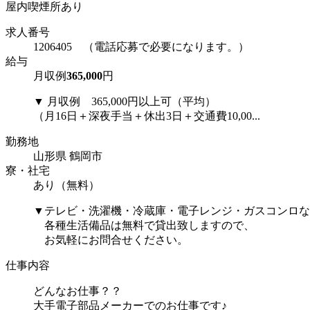
屋内喫煙所あり
求人番号
1206405 （電話応募で必要になります。）
給与
月収例
365,000
円
▼ 月収例 365,000円以上可（平均）
（月16日＋深夜手当＋休出3日＋交通費10,00...
勤務地
山形県 鶴岡市
寮・社宅
あり（無料）
▼テレビ・洗濯機・冷蔵庫・電子レンジ・ガスコンロな
各種生活備品は無料で貸出致しますので、
お気軽にお問合せください。
仕事内容
どんなお仕事？？
大手電子部品メーカーでのお仕事です♪